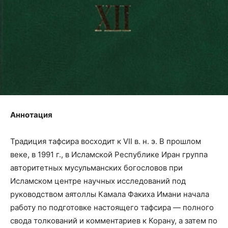
Аннотация
Традиция тафсира восходит к VII в. н. э. В прошлом
веке, в 1991 г., в Исламской Республике Иран группа
авторитетных мусульманских богословов при
Исламском центре научных исследований под
руководством аятоллы Камала Факиха Имани начала
работу по подготовке настоящего тафсира — полного
свода толкований и комментариев к Корану, а затем по