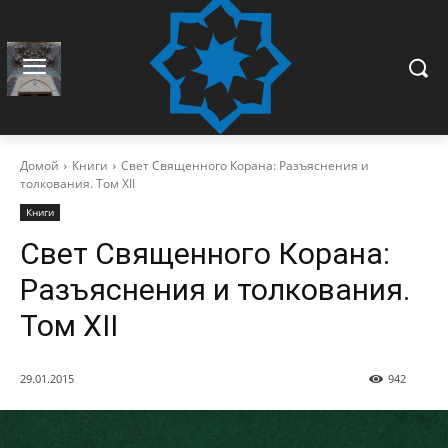
Домой
Книги
Свет Cвященного Корана: Разъяснения и
толкования. Том XII
Книги
Свет Cвященного Корана:
Разъяснения и толкования.
Том XII
29.01.2015
942