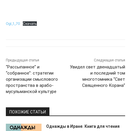
Ogl_1_70
Скачать
Предыдущая статья
Следующая статья
“Рассыпанное” и
Увидел свет двенадцатый
“собранное”: стратегии
и последний том
организации смыслового
многотомника “Свет
пространства в арабо-
Священного Корана”
мусульманской культуре
ПОХОЖИЕ СТАТЬИ
Однажды в Иране. Книга для чтения