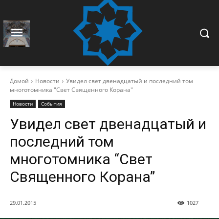
Домой
Новости
Увидел свет двенадцатый и последний том
многотомника "Свет Священного Корана"
Новости
События
Увидел свет двенадцатый и
последний том
многотомника “Свет
Священного Корана”
29.01.2015
1027