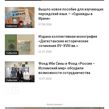
Вышло новое пособие для изучающих
персидский язык — «Однажды в
Иране»
07.08.2026
События
Издана коллективная монография
«Дагестанские исторические
сочинения XV–XVIII вв.»
22.07.2026
События
Фонд Ибн Сины и Фонд «Россия –
Исламский мир» обсудили
возможности сотрудничества
10.07.2026
События
- Advertisment -