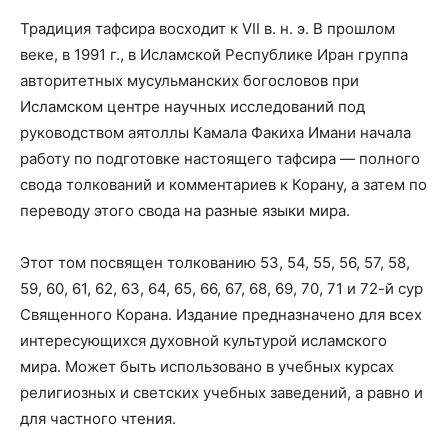
Традиция тафсира восходит к VII в. н. э. В прошлом
веке, в 1991 г., в Исламской Республике Иран группа
авторитетных мусульманских богословов при
Исламском центре научных исследований под
руководством аятоллы Камала Факиха Имани начала
работу по подготовке настоящего тафсира — полного
свода толкований и комментариев к Корану, а затем по
переводу этого свода на разные языки мира.
Этот том посвящен толкованию 53, 54, 55, 56, 57, 58,
59, 60, 61, 62, 63, 64, 65, 66, 67, 68, 69, 70, 71 и 72-й сур
Священного Корана. Издание предназначено для всех
интересующихся духовной культурой исламского
мира. Может быть использовано в учебных курсах
религиозных и светских учебных заведений, а равно и
для частного чтения.