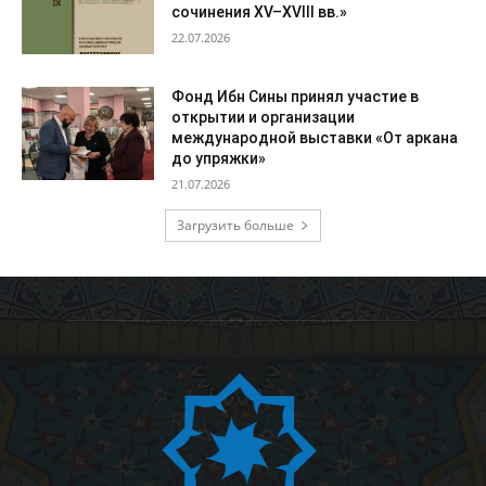
сочинения XV–XVIII вв.»
22.07.2026
Фонд Ибн Сины принял участие в
открытии и организации
международной выставки «От аркана
до упряжки»
21.07.2026
Загрузить больше