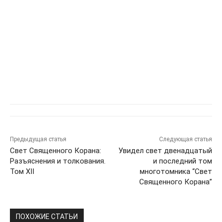
Предыдущая статья
Следующая статья
Свет Cвященного Корана:
Увидел свет двенадцатый
Разъяснения и толкования.
и последний том
Том XII
многотомника “Свет
Священного Корана”
ПОХОЖИЕ СТАТЬИ