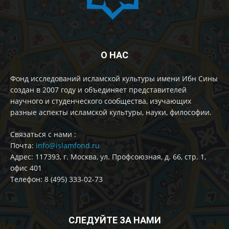
О НАС
Фонд исследований исламской культуры имени Ибн Сины
создан в 2007 году и объединяет представителей
научного и студенческого сообщества, изучающих
разные аспекты исламской культуры, науки, философии.
Cвязаться с нами :
Почта:
info@islamfond.ru
Адрес: 117393, г. Москва, ул. Профсоюзная, д. 66, стр. 1,
офис 401
Телефон: 8 (495) 333-02-73
СЛЕДУЙТЕ ЗА НАМИ