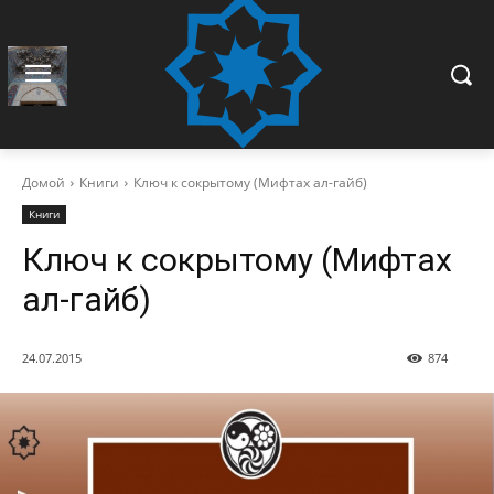
Домой
Книги
Ключ к сокрытому (Мифтах ал-гайб)
Книги
Ключ к сокрытому (Мифтах
ал-гайб)
24.07.2015
874