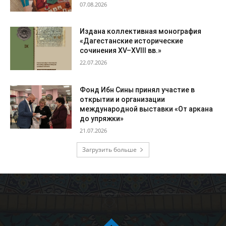
07.08.2026
Издана коллективная монография
«Дагестанские исторические
сочинения XV–XVIII вв.»
22.07.2026
Фонд Ибн Сины принял участие в
открытии и организации
международной выставки «От аркана
до упряжки»
21.07.2026
Загрузить больше