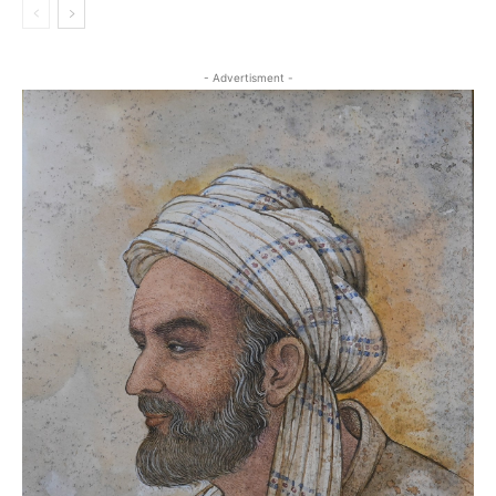
- Advertisment -