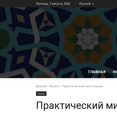
Пятница, 7 августа, 2026
Русский
ГЛАВНАЯ
Н
Домой
Книги
Практический мистицизм
Книги
Практический м