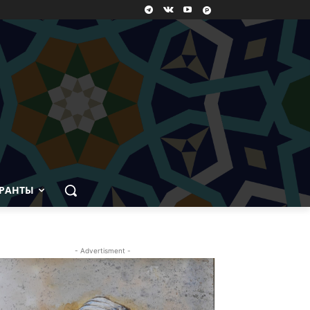
РАНТЫ
- Advertisment -