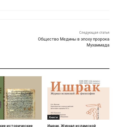
Следующая статья
Общество Медины в эпоху пророка
Мухаммада
Книги
кие исторические
Ишрак. Журнал исламской