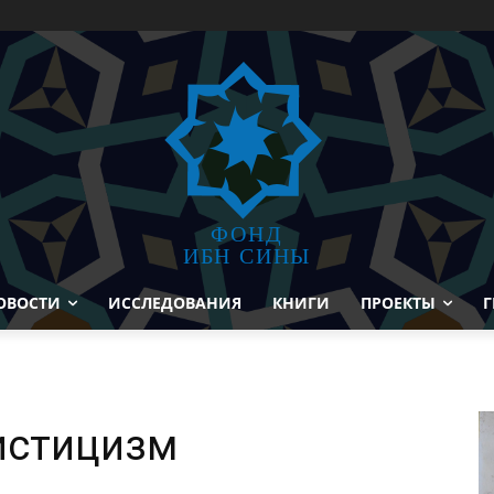
ФОНД
ИБН СИНЫ
ОВОСТИ
ИССЛЕДОВАНИЯ
КНИГИ
ПРОЕКТЫ
Г
истицизм