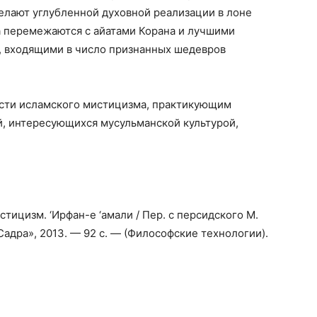
лают углубленной духовной реализации в лоне
а перемежаются с айатами Корана и лучшими
, входящими в число признанных шедевров
асти исламского мистицизма, практикующим
й, интересующихся мусульманской культурой,
ицизм. ‘Ирфан-е ‘амали / Пер. с персидского М.
адра», 2013. — 92 с. — (Философские технологии).