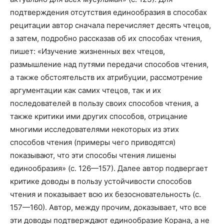
подтверждения отсутствия единообразия в способах
рецитации автор сначала перечисляет десять чтецов,
а затем, подробно рассказав об их способах чтения,
пишет: «Изучение жизненных вех чтецов,
размышление над путями передачи способов чтения,
а также обстоятельств их атрибуции, рассмотрение
аргументации как самих чтецов, так и их
последователей в пользу своих способов чтения, а
также критики ими других способов, отрицание
многими исследователями некоторых из этих
способов чтения (примеры чего приводятся)
показывают, что эти способы чтения лишены
единообразия» (с. 126—157). Далее автор подвергает
критике доводы в пользу устойчивости способов
чтения и показывает всю их безосновательность (с.
157—160). Автор, между прочим, доказывает, что все
эти доводы подтверждают единообразие Корана, а не