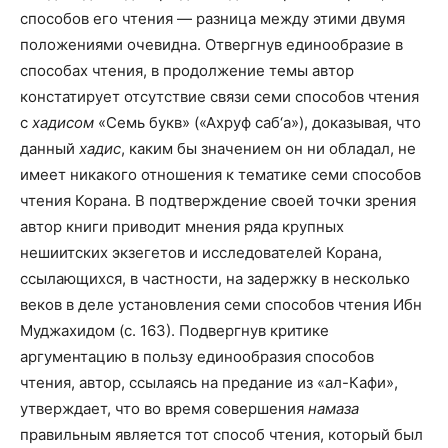
способов его чтения — разница между этими двумя
положениями очевидна. Отвергнув единообразие в
способах чтения, в продолжение темы автор
констатирует отсутствие связи семи способов чтения
с
хадисом
«Семь букв» («Ахруф саб‘а»), доказывая, что
данный
хадис
, каким бы значением он ни обладал, не
имеет никакого отношения к тематике семи способов
чтения Корана. В подтверждение своей точки зрения
автор книги приводит мнения ряда крупных
нешиитских экзегетов и исследователей Корана,
ссылающихся, в частности, на задержку в несколько
веков в деле установления семи способов чтения Ибн
Муджахидом (с. 163). Подвергнув критике
аргументацию в пользу единообразия способов
чтения, автор, ссылаясь на предание из «ал-Кафи»,
утверждает, что во время совершения
намаза
правильным является тот способ чтения, который был