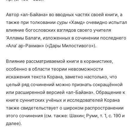
Автор «ал-Байана» во вводных частях своей книги, а
также при толковании
суры
«Хамд» очевидно испытал
влияние богословских взглядов своего учителя
‘Алламы Балаги, изложенных в сочинении последнего
«Ала’ ар-Рахман» («Дары Милостивого»).
Влияние рассматриваемой книги в коранистике,
особенно в области теории невозможности
искажения текста Корана, заметно настолько, что
целый ряд сочинений можно признать сокращённой
или расширенной версией «ал-Байана». Обращение к
книге суннитских учёных и исследователей Корана
также свидетельствует о широком распространении
этого сочинения (см. также: Шахин; Руми, т. 1, с. 190 и
далее).