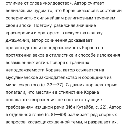
отличие от слова «колдовство». Автор считает
величайшим чудом то, что Коран оказался в состоянии
соперничать с сильнейшим религиозным течением
своей эпохи. Поэтому, разъясняя значение
красноречия и ораторского искусства в эпоху
джахилийи
, автор сочинения доказывает
превосходство и неподражаемость Корана на
протяжении веков в стилистике и способе изложения
возвышенных истин. Говоря о границах
неподражаемости Корана, автор ссылается на
мусульманское законодательство и сообщения из
мира сокрытого (с. 33—77). С давних пор некоторые
полагали, что местами в стилистике Корана
попадаются выражения, не соответствующие
требованиям изящной речи (Ибн Кутайба, с. 22). Автор
в отдельной главе (с. 81—99) разбирает ряд спорных
вопросов, касающихся данной темы, и разрешает их,