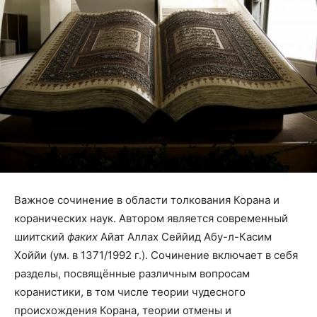
Важное сочинение в области толкования Корана и
коранических наук. Автором является современный
шиитский
факих
Айат Аллах Сеййид Абу-л-Касим
Хоййи (ум. в 1371/1992 г.). Сочинение включает в себя
разделы, посвящённые различным вопросам
коранистики, в том числе теории чудесного
происхождения Корана, теории отмены и