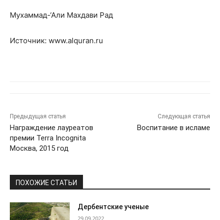
Мухаммад-‘Али Махдави Рад
Источник:
www.alquran.ru
Предыдущая статья
Следующая статья
Награждение лауреатов
Воспитание в исламе
премии Terra Incognita
Москва, 2015 год
ПОХОЖИЕ СТАТЬИ
Дербентские ученые
29.09.2022