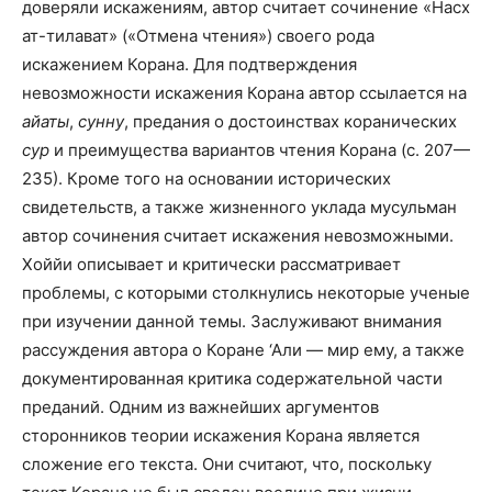
доверяли искажениям, автор считает сочинение «Насх
ат-тилават» («Отмена чтения») своего рода
искажением Корана. Для подтверждения
невозможности искажения Корана автор ссылается на
айаты
,
сунну
, предания о достоинствах коранических
сур
и преимущества вариантов чтения Корана (с. 207—
235). Кроме того на основании исторических
свидетельств, а также жизненного уклада мусульман
автор сочинения считает искажения невозможными.
Хоййи описывает и критически рассматривает
проблемы, с которыми столкнулись некоторые ученые
при изучении данной темы. Заслуживают внимания
рассуждения автора о Коране ‘Али — мир ему, а также
документированная критика содержательной части
преданий. Одним из важнейших аргументов
сторонников теории искажения Корана является
сложение его текста. Они считают, что, поскольку