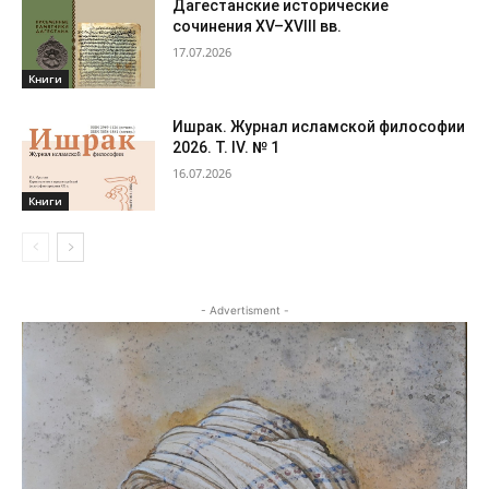
Дагестанские исторические
сочинения XV–XVIII вв.
17.07.2026
Книги
Ишрак. Журнал исламской философии
2026. Т. IV. № 1
16.07.2026
Книги
- Advertisment -