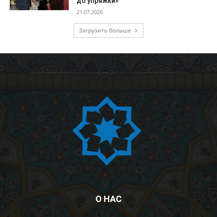
до упряжки»
21.07.2026
Загрузить больше
О НАС