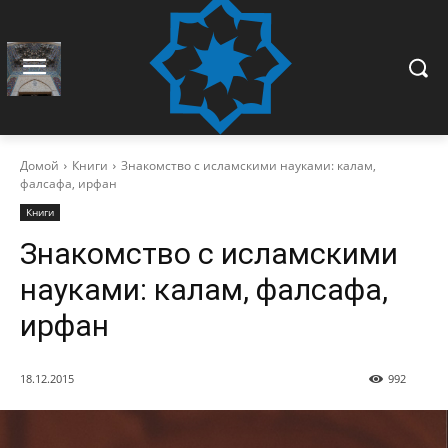
Домой
Книги
Знакомство с исламскими науками: калам,
фалсафа, ирфан
Книги
Знакомство с исламскими
науками: калам, фалсафа,
ирфан
18.12.2015
992