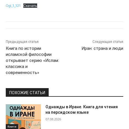
Ogl_1_121
Скачать
Предыдущая статья
Следующая статья
Книга по истории
Иран: страна и люди
исламской философии
открывает серию «Ислам:
классика и
современность»
ПОХОЖИЕ СТАТЬИ
Однажды в Иране. Книга для чтения
на персидском языке
07.08.2026
Книги