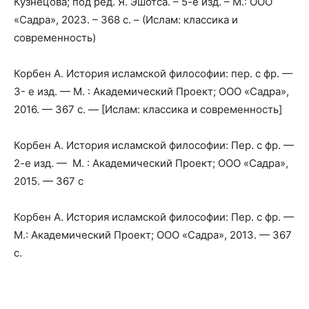
Кузнецова; под ред. Я. Эшотса. – 5-е изд. – М.: ООО
«Садра», 2023. – 368 с. – (Ислам: классика и
современность)
Корбен А. История исламской философии: пер. с фр. —
3- е изд. — М. : Академический Проект; ООО «Садра»,
2016. — 367 с. — [Ислам: классика и современность]
Корбен А. История исламской философии: Пер. с фр. —
2-е изд. — М. : Академический Проект; ООО «Садра»,
2015. — 367 с
Корбен А. История исламской философии: Пер. с фр. —
М.: Академический Проект; ООО «Садра», 2013. — 367
с.