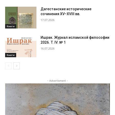
Дагестанские исторические
сочинения XV–XVIII вв.
17.07.2026
Книги
Ишрак. Журнал исламской философии
2026. Т. IV. № 1
16.07.2026
Книги
- Advertisment -