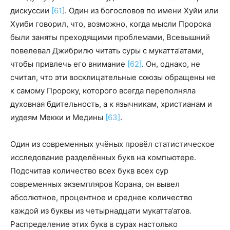
дискуссии
[61]
. Один из богословов по имени Хуйи или
Хуиби говорил, что, возможно, когда мысли Пророка
были заняты преходящими проблемами, Всевышний
повелевал Джибрилю читать суры с мукатта‘атами,
чтобы привлечь его внимание
[62]
. Он, однако, не
считал, что эти восклицательные союзы обращены не
к самому Пророку, которого всегда переполняла
духовная бдительность, а к язычникам, христианам и
иудеям Мекки и Медины
[63]
.
Один из современных учёных провёл статистическое
исследование разделённых букв на компьютере.
Подсчитав количество всех букв всех сур
современных экземпляров Корана, он вывел
абсолютное, процентное и среднее количество
каждой из буквы из четырнадцати мукатта‘атов.
Распределение этих букв в сурах настолько