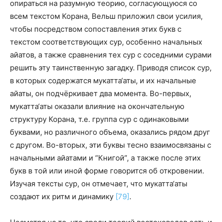
опираться на разумную теорию, согласующуюся со
всем текстом Корана, Вельш приложил свои усилия,
чтобы посредством сопоставления этих букв с
текстом соответствующих сур, особенно начальных
айатов, а также сравнения тех сур с соседними сурами
решить эту таинственную загадку. Приводя список сур,
в которых содержатся мукатта‘аты, и их начальные
айаты, он подчёркивает два момента. Во-первых,
мукатта‘аты оказали влияние на окончательную
структуру Корана, т.е. группа сур с одинаковыми
буквами, но различного объема, оказались рядом друг
с другом. Во-вторых, эти буквы тесно взаимосвязаны с
начальными айатами и “Книгой”, а также после этих
букв в той или иной форме говорится об откровении.
Изучая тексты сур, он отмечает, что мукатта‘аты
создают их ритм и динамику
[79]
.