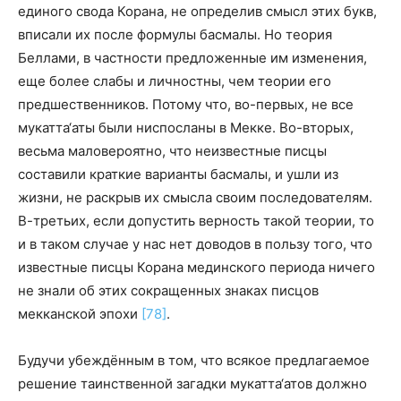
единого свода Корана, не определив смысл этих букв,
вписали их после формулы басмалы. Но теория
Беллами, в частности предложенные им изменения,
еще более слабы и личностны, чем теории его
предшественников. Потому что, во-первых, не все
мукатта‘аты были ниспосланы в Мекке. Во-вторых,
весьма маловероятно, что неизвестные писцы
составили краткие варианты басмалы, и ушли из
жизни, не раскрыв их смысла своим последователям.
В-третьих, если допустить верность такой теории, то
и в таком случае у нас нет доводов в пользу того, что
известные писцы Корана мединского периода ничего
не знали об этих сокращенных знаках писцов
мекканской эпохи
[78]
.
Будучи убеждённым в том, что всякое предлагаемое
решение таинственной загадки мукатта‘атов должно