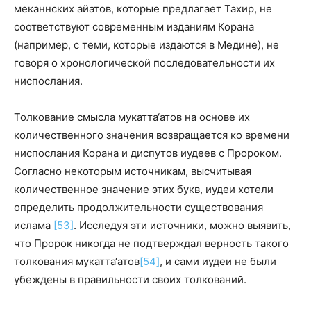
меканнских айатов, которые предлагает Тахир, не
соответствуют современным изданиям Корана
(например, с теми, которые издаются в Медине), не
говоря о хронологической последовательности их
ниспослания.
Толкование смысла мукатта‘атов на основе их
количественного значения возвращается ко времени
ниспослания Корана и диспутов иудеев с Пророком.
Согласно некоторым источникам, высчитывая
количественное значение этих букв, иудеи хотели
определить продолжительности существования
ислама
[53]
. Исследуя эти источники, можно выявить,
что Пророк никогда не подтверждал верность такого
толкования мукатта‘атов
[54]
, и сами иудеи не были
убеждены в правильности своих толкований.