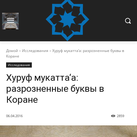
Домой
Исследования
Хуруф мукатта‘а: разрозненные буквы в
Коране
Исследования
Хуруф мукатта‘а:
разрозненные буквы в
Коране
06.04.2016
2859