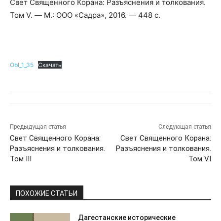
Свет Священного Корана: Разъяснения и толкования.
Том V. — М.: ООО «Садра», 2016. — 448 с.
Obl_1_35
Скачать
Предыдущая статья
Следующая статья
Свет Священного Корана:
Свет Священного Корана:
Разъяснения и толкования.
Разъяснения и толкования.
Том III
Том VI
ПОХОЖИЕ СТАТЬИ
Дагестанские исторические