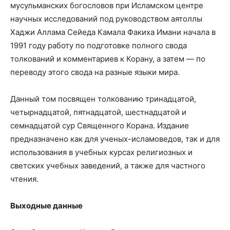
мусульманских богословов при Исламском центре
научных исследований под руководством аятоллы
Хаджи Аллама Сейеда Камала Факиха Имани начала в
1991 году работу по подготовке полного свода
толкований и комментариев к Корану, а затем — по
переводу этого свода на разные языки мира.
Данный том посвящен толкованию тринадцатой,
четырнадцатой, пятнадцатой, шестнадцатой и
семнадцатой сур Священного Корана. Издание
предназначено как для ученых-исламоведов, так и для
использования в учебных курсах религиозных и
светских учебных заведений, а также для частного
чтения.
Выходные данные