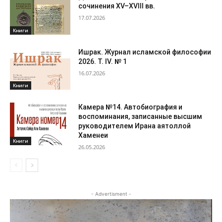
сочинения XV–XVIII вв.
17.07.2026
Книги
Ишрак. Журнал исламской философии
2026. Т. IV. № 1
16.07.2026
Книги
Камера №14. Автобиография и
воспоминания, записанные высшим
руководителем Ирана аятоллой
Хаменеи
Книги
26.05.2026
- Advertisment -