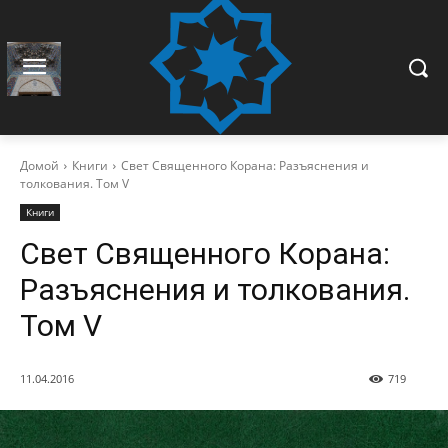
Домой
Книги
Свет Священного Корана: Разъяснения и
толкования. Том V
Книги
Свет Священного Корана:
Разъяснения и толкования.
Том V
11.04.2016
719