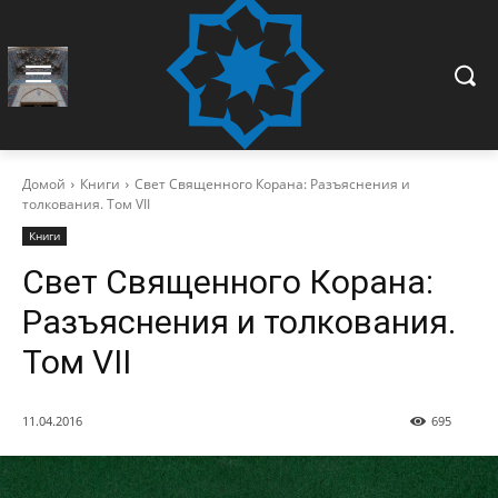
Домой
Книги
Свет Священного Корана: Разъяснения и
толкования. Том VII
Книги
Свет Священного Корана:
Разъяснения и толкования.
Том VII
11.04.2016
695