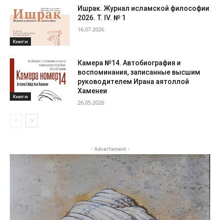
Ишрак. Журнал исламской философии
2026. Т. IV. № 1
16.07.2026
Книги
Камера №14. Автобиография и
воспоминания, записанные высшим
руководителем Ирана аятоллой
Хаменеи
Книги
26.05.2026
- Advertisment -