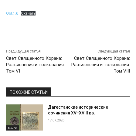
Obl_1_6
Скачать
Предыдущая статья
Следующая статья
Свет Священного Корана:
Свет Священного Корана:
Разъяснения и толкования.
Разъяснения и толкования.
Том VI
Том VIII
ПОХОЖИЕ СТАТЬИ
Дагестанские исторические
сочинения XV–XVIII вв.
17.07.2026
Книги