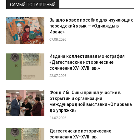
САМЫЙ ПОПУЛЯРНЫЙ
Вышло новое пособие для изучающих
персидский язык — «Однажды в
Иране»
07.08.2026
Издана коллективная монография
«Дагестанские исторические
сочинения XV–XVIII вв.»
22.07.2026
Фонд Ибн Сины принял участие в
открытии и организации
международной выставки «От аркана
до упряжки»
21.07.2026
Дагестанские исторические
сочинения XV–XVIII вв.