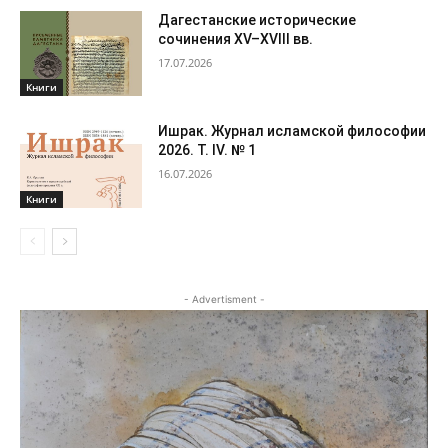
Дагестанские исторические
сочинения XV–XVIII вв.
17.07.2026
Книги
Ишрак. Журнал исламской философии
2026. Т. IV. № 1
16.07.2026
Книги
- Advertisment -