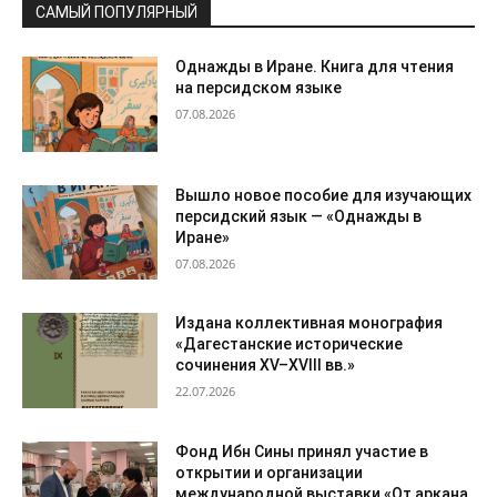
САМЫЙ ПОПУЛЯРНЫЙ
Однажды в Иране. Книга для чтения
на персидском языке
07.08.2026
Вышло новое пособие для изучающих
персидский язык — «Однажды в
Иране»
07.08.2026
Издана коллективная монография
«Дагестанские исторические
сочинения XV–XVIII вв.»
22.07.2026
Фонд Ибн Сины принял участие в
открытии и организации
международной выставки «От аркана