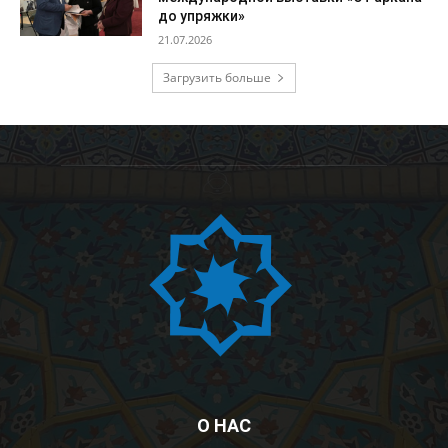
до упряжки»
21.07.2026
Загрузить больше
О НАС