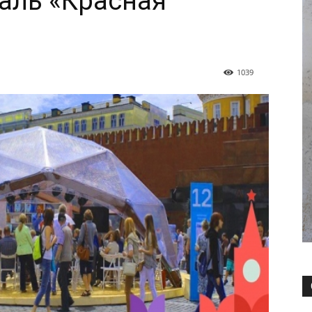
аль «Красная
1039