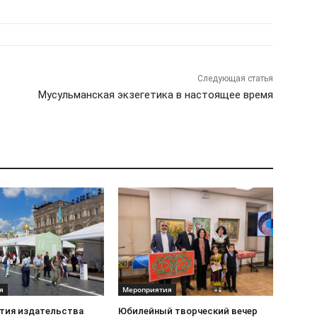
Следующая статья
Мусульманская экзегетика в настоящее время
я
Мероприятия
стия издательства
Юбилейный творческий вечер