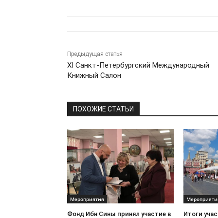
Предыдущая статья
XI Санкт-Петербургский Международный
Книжный Салон
ПОХОЖИЕ СТАТЬИ
Мероприятия
Мероприяти
Фонд Ибн Сины принял участие в
Итоги уча