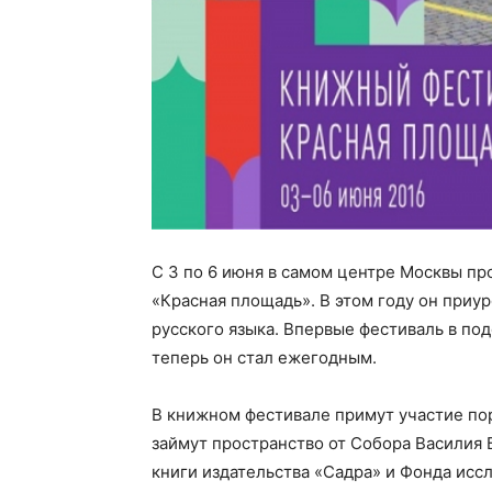
С 3 по 6 июня в самом центре Москвы пр
«Красная площадь». В этом году он приу
русского языка. Впервые фестиваль в по
теперь он стал ежегодным.
В книжном фестивале примут участие пор
займут пространство от Собора Василия 
книги издательства «Садра» и Фонда исс