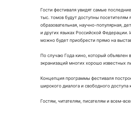
Гости фестиваля увидят самые последние
тыс. томов будут доступны посетителям 
образовательная, научно-популярная, дет
и других языках Российской Федерации. 
можно будет приобрести прямо на выстав
По случаю Года кино, который объявлен в
экранизаций многих хорошо известных л
Концепция программы фестиваля построе
широкого диалога и свободного доступа 
Гостям, читателям, писателям и всем-вс