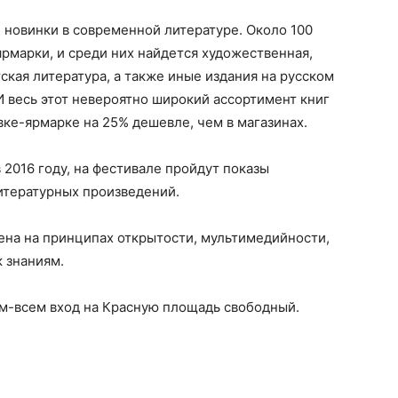
 новинки в современной литературе. Около 100
ярмарки, и среди них найдется художественная,
ская литература, а также иные издания на русском
И весь этот невероятно широкий ассортимент книг
ке-ярмарке на 25% дешевле, чем в магазинах.
 2016 году, на фестивале пройдут показы
итературных произведений.
на на принципах открытости, мультимедийности,
к знаниям.
ем-всем вход на Красную площадь свободный.