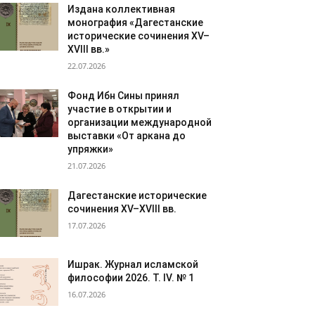
Издана коллективная
монография «Дагестанские
исторические сочинения XV–
XVIII вв.»
22.07.2026
Фонд Ибн Сины принял
участие в открытии и
организации международной
выставки «От аркана до
упряжки»
21.07.2026
Дагестанские исторические
сочинения XV–XVIII вв.
17.07.2026
Ишрак. Журнал исламской
философии 2026. Т. IV. № 1
16.07.2026