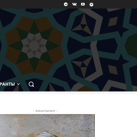
РАНТЫ
- Advertisment -