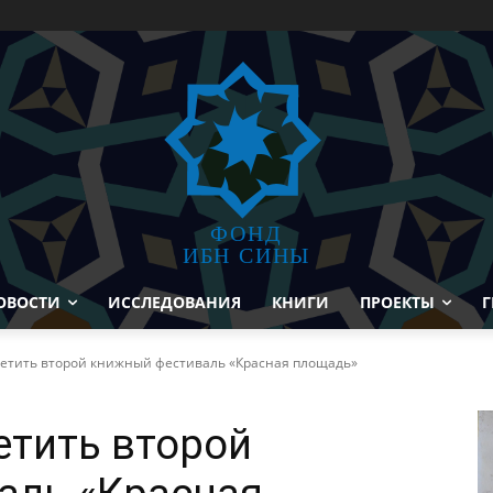
ФОНД
ИБН СИНЫ
ОВОСТИ
ИССЛЕДОВАНИЯ
КНИГИ
ПРОЕКТЫ
Г
етить второй книжный фестиваль «Красная площадь»
етить второй