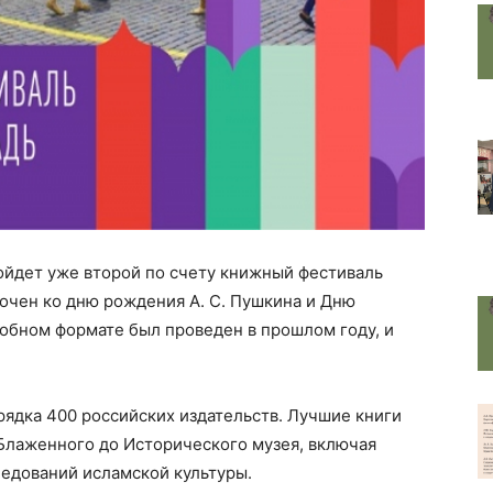
ойдет уже второй по счету книжный фестиваль
рочен ко дню рождения А. С. Пушкина и Дню
добном формате был проведен в прошлом году, и
ядка 400 российских издательств. Лучшие книги
Блаженного до Исторического музея, включая
ледований исламской культуры.