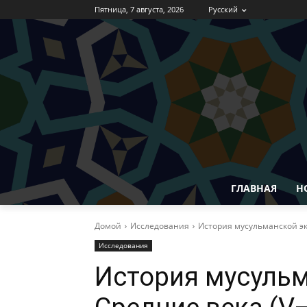
Пятница, 7 августа, 2026
Русский
ГЛАВНАЯ
Н
Домой
Исследования
История мусульманской экзе
Исследования
История мусульм