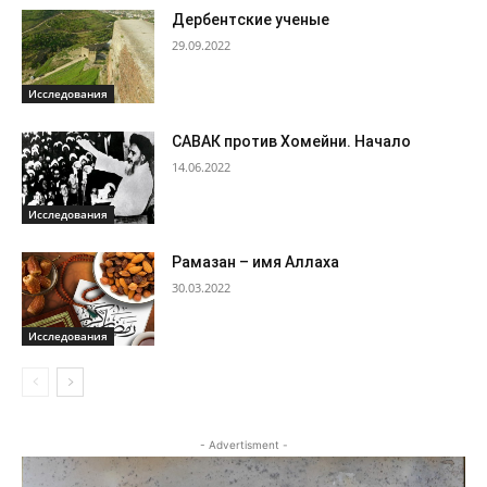
Дербентские ученые
29.09.2022
Исследования
САВАК против Хомейни. Начало
14.06.2022
Исследования
Рамазан – имя Аллаха
30.03.2022
Исследования
- Advertisment -