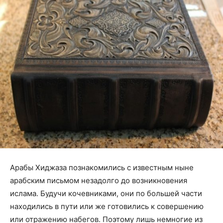
Арабы Хиджаза познакомились с известным ныне
арабским письмом незадолго до возникновения
ислама. Будучи кочевниками, они по большей части
находились в пути или же готовились к совершению
или отражению набегов. Поэтому лишь немногие из