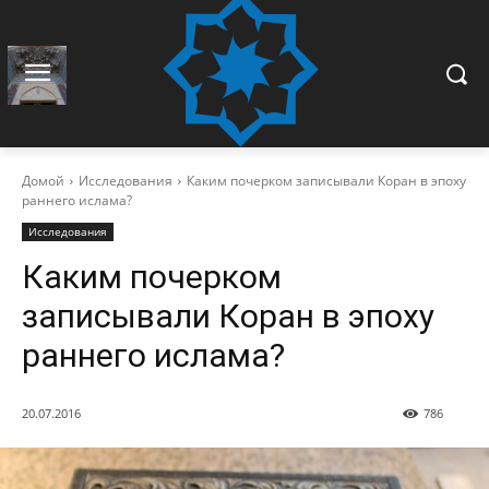
Домой
Исследования
Каким почерком записывали Коран в эпоху
раннего ислама?
Исследования
Каким почерком
записывали Коран в эпоху
раннего ислама?
20.07.2016
786