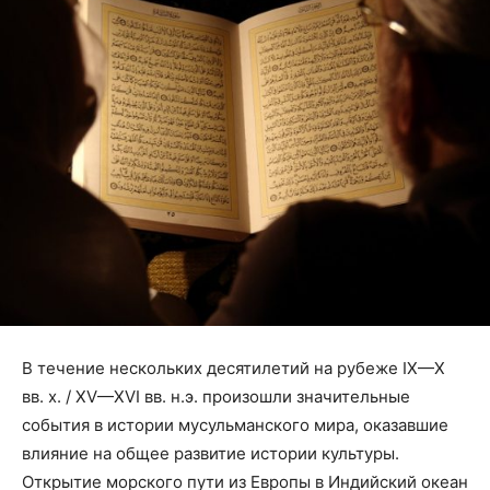
В течение нескольких десятилетий на рубеже IX—X
вв. х. / XV—XVI вв. н.э. произошли значительные
события в истории мусульманского мира, оказавшие
влияние на общее развитие истории культуры.
Открытие морского пути из Европы в Индийский океан