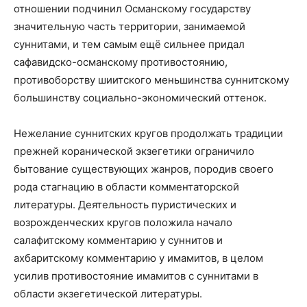
отношении подчинил Османскому государству
значительную часть территории, занимаемой
суннитами, и тем самым ещё сильнее придал
сафавидско-османскому противостоянию,
противоборству шиитского меньшинства суннитскому
большинству социально-экономический оттенок.
Нежелание суннитских кругов продолжать традиции
прежней коранической экзегетики ограничило
бытование существующих жанров, породив своего
рода стагнацию в области комментаторской
литературы. Деятельность пуристических и
возрожденческих кругов положила начало
салафитскому комментарию у суннитов и
ахбаритскому комментарию у имамитов, в целом
усилив противостояние имамитов с суннитами в
области экзегетической литературы.