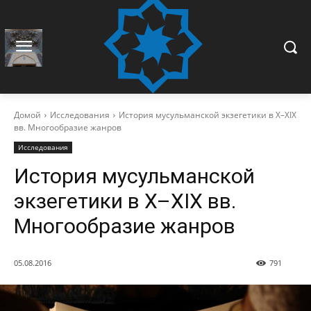
Домой
Исследования
История мусульманской экзегетики в X–XIX
вв. Многообразие жанров
Исследования
История мусульманской
экзегетики в X–XIX вв.
Многообразие жанров
05.08.2016
791