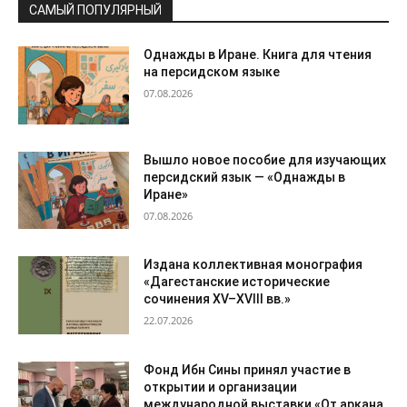
САМЫЙ ПОПУЛЯРНЫЙ
Однажды в Иране. Книга для чтения
на персидском языке
07.08.2026
Вышло новое пособие для изучающих
персидский язык — «Однажды в
Иране»
07.08.2026
Издана коллективная монография
«Дагестанские исторические
сочинения XV–XVIII вв.»
22.07.2026
Фонд Ибн Сины принял участие в
открытии и организации
международной выставки «От аркана