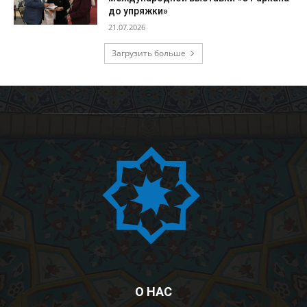
до упряжки»
21.07.2026
Загрузить больше
О НАС