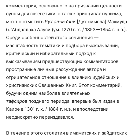
комментария, основанного на признании ценности
сунны для экзегетики, а также принципах пуризма,
можно отметить
Рух ал-ма‘ани
[Дух смысла] Махмуда
б. ‘Абдаллаха Алуси (ум. 1270 г. х. / 1853—1854 г. н.э.).
Среди особенностей этого сочинения —
масштабность тематики и подбора высказываний,
критический и избирательный подход к
высказываниям предшествующих комментаторов,
пространные личные рассуждения автора и
отрицательное отношение к влиянию иудейских и
христианских Священных Книг. Этот комментарий,
будучи одним наиболее влиятельных
тафсиров
позднего периода, впервые был издан в
Каире в 1301 г. х. / 1884 г. н.э. и впоследствии
неоднократно переиздавался.
В течение этого столетия в имамитских и зайдитских