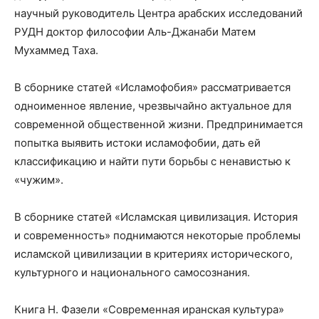
научный руководитель Центра арабских исследований
РУДН доктор философии Аль-Джанаби Матем
Мухаммед Таха.
В сборнике статей «Исламофобия» рассматривается
одноименное явление, чрезвычайно актуальное для
современной общественной жизни. Предпринимается
попытка выявить истоки исламофобии, дать ей
классификацию и найти пути борьбы с ненавистью к
«чужим».
В сборнике статей «Исламская цивилизация. История
и современность» поднимаются некоторые проблемы
исламской цивилизации в критериях исторического,
культурного и национального самосознания.
Книга Н. Фазели «Современная иранская культура»