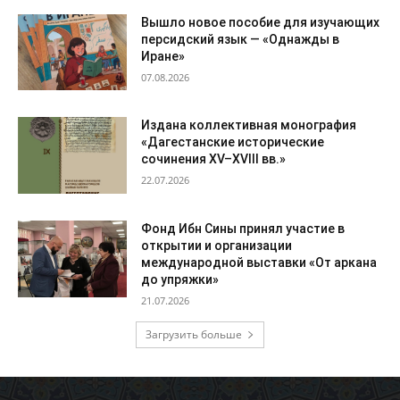
Вышло новое пособие для изучающих
персидский язык — «Однажды в
Иране»
07.08.2026
Издана коллективная монография
«Дагестанские исторические
сочинения XV–XVIII вв.»
22.07.2026
Фонд Ибн Сины принял участие в
открытии и организации
международной выставки «От аркана
до упряжки»
21.07.2026
Загрузить больше