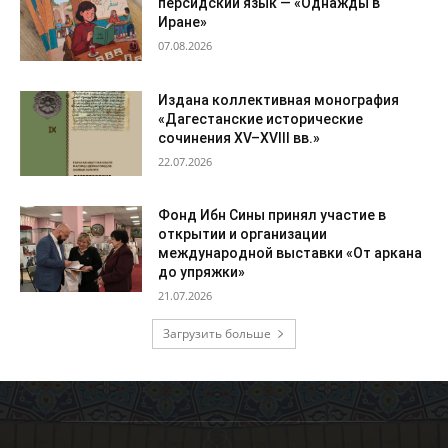
персидский язык — «Однажды в
Иране»
07.08.2026
Издана коллективная монография
«Дагестанские исторические
сочинения XV–XVIII вв.»
22.07.2026
Фонд Ибн Сины принял участие в
открытии и организации
международной выставки «От аркана
до упряжки»
21.07.2026
Загрузить больше