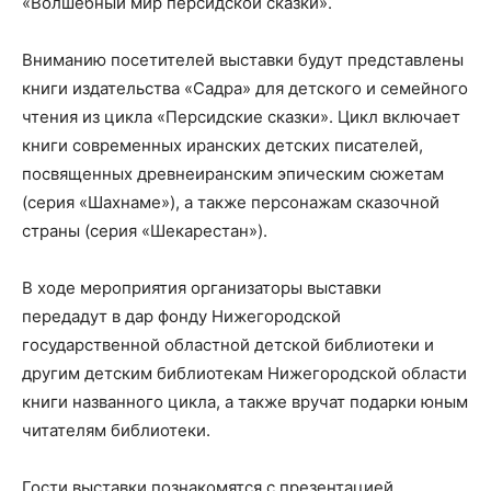
«Волшебный мир персидской сказки».
Вниманию посетителей выставки будут представлены
книги издательства «Садра» для детского и семейного
чтения из цикла «Персидские сказки». Цикл включает
книги современных иранских детских писателей,
посвященных древнеиранским эпическим сюжетам
(серия «Шахнаме»), а также персонажам сказочной
страны (серия «Шекарестан»).
В ходе мероприятия организаторы выставки
передадут в дар фонду Нижегородской
государственной областной детской библиотеки и
другим детским библиотекам Нижегородской области
книги названного цикла, а также вручат подарки юным
читателям библиотеки.
Гости выставки познакомятся с презентацией,