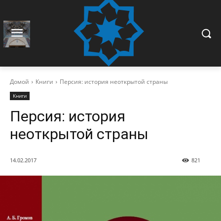
Домой
Книги
Персия: история неоткрытой страны
Книги
Персия: история
неоткрытой страны
14.02.2017
821