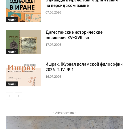
Однажды в Иране. Книга для чтения
на персидском языке
07.08.2026
Книги
Дагестанские исторические
сочинения XV–XVIII вв.
17.07.2026
Книги
Ишрак. Журнал исламской философии
2026. Т. IV. № 1
16.07.2026
Книги
- Advertisment -