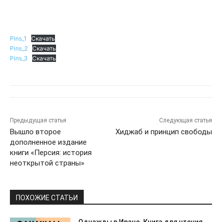
Pins_1
Скачать
Pins_2
Скачать
Pins_3
Скачать
Предыдущая статья
Следующая статья
Вышло второе
Хиджаб и принцип свободы
дополненное издание
книги «Персия: история
неоткрытой страны»
ПОХОЖИЕ СТАТЬИ