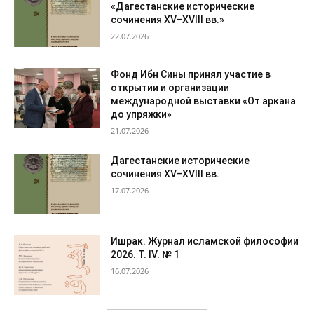
«Дагестанские исторические
сочинения XV–XVIII вв.»
22.07.2026
Фонд Ибн Сины принял участие в
открытии и организации
международной выставки «От аркана
до упряжки»
21.07.2026
Дагестанские исторические
сочинения XV–XVIII вв.
17.07.2026
Ишрак. Журнал исламской философии
2026. Т. IV. № 1
16.07.2026