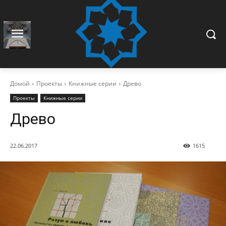
Домой
Проекты
Книжные серии
Древо
Проекты
Книжные серии
Древо
22.06.2017
1615