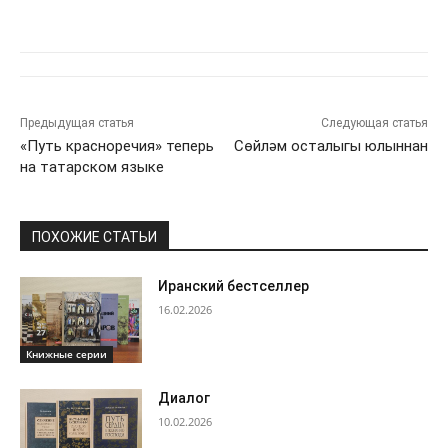
Предыдущая статья
Следующая статья
«Путь красноречия» теперь
Сөйләм осталыгы юлыннан
на татарском языке
ПОХОЖИЕ СТАТЬИ
Иранский бестселлер
16.02.2026
Книжные серии
Диалог
10.02.2026