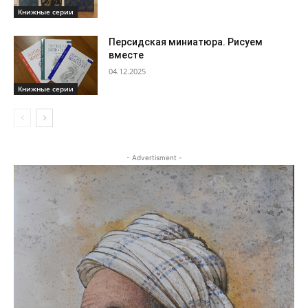
Книжные серии
Персидская миниатюра. Рисуем
вместе
04.12.2025
Книжные серии
- Advertisment -