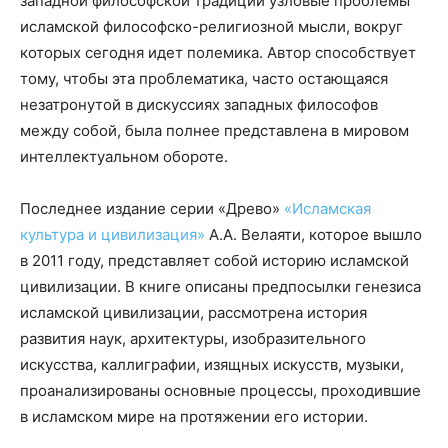
западной философской традиции узловые проблемы
исламской философско-религиозной мысли, вокруг
которых сегодня идет полемика. Автор способствует
тому, чтобы эта проблематика, часто остающаяся
незатронутой в дискуссиях западных философов
между собой, была полнее представлена в мировом
интеллектуальном обороте.
Последнее издание серии «Древо»
«Исламская
культура и цивилизация»
А.А. Велаяти, которое вышло
в 2011 году, представляет собой историю исламской
цивилизации. В книге описаны предпосылки генезиса
исламской цивилизации, рассмотрена история
развития наук, архитектуры, изобразительного
искусства, каллиграфии, изящных искусств, музыки,
проанализированы основные процессы, проходившие
в исламском мире на протяжении его истории.