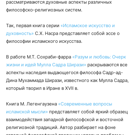
рассматриваются духовные аспекты различных
философско-религиозных систем.
Так, первая книга серии
«Исламское искусство и
духовность»
С.Х. Насра представляет собой эссе о
философии исламского искусства.
В работе М.Т. Сохраби-фарра
«Разум и любовь: Очерк
жизни и идей Мулла Садра Ширази»
раскрываются все
аспекты наследия выдающегося философа Садр-ад-
Дина Мухаммада Ширази, известного как Мулла Садра,
который творил в Иране в XVII в.
Книга М. Легенгаузена
«Современные вопросы
исламской мысли»
представляет собой яркий образец
взаимодействия западной философской и восточной
религиозной традиций. Автор разбирает на фоне