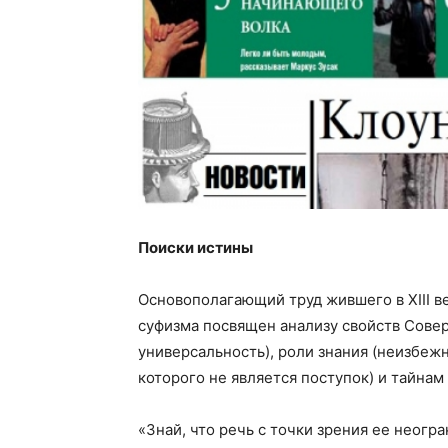
Поиски истины
Основополагающий труд жившего в XIII в
суфизма посвящен анализу свойств Сове
универсальность), роли знания (неизбеж
которого не является поступок) и тайна
«Знай, что речь с точки зрения ее неог