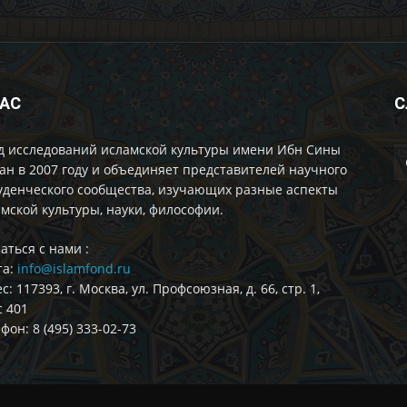
НАС
С
д исследований исламской культуры имени Ибн Сины
ан в 2007 году и объединяет представителей научного
уденческого сообщества, изучающих разные аспекты
мской культуры, науки, философии.
аться с нами :
та:
info@islamfond.ru
с: 117393, г. Москва, ул. Профсоюзная, д. 66, стр. 1,
 401
фон: 8 (495) 333-02-73