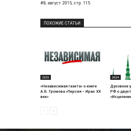
#8, август 2015, стр. 115
ПОХОЖИЕ СТАТЬИ
2025
2024
«Независимая газета» о книге
Духовное 
А.Б. Громова «Персия – Иран: ХХ
РФ о двух
век»
«Исцеление