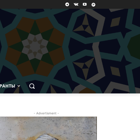
РАНТЫ
- Advertisment -