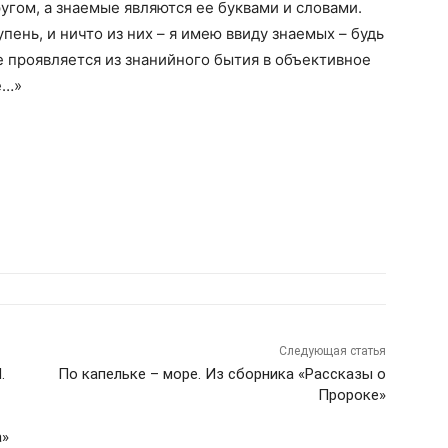
угом, а знаемые являются ее буквами и словами.
ень, и ничто из них – я имею ввиду знаемых – будь
е проявляется из знанийного бытия в объективное
е…»
Следующая статья
.
По капельке – море. Из сборника «Рассказы о
Пророке»
а»