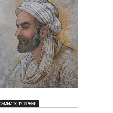
САМЫЙ ПОПУЛЯРНЫЙ