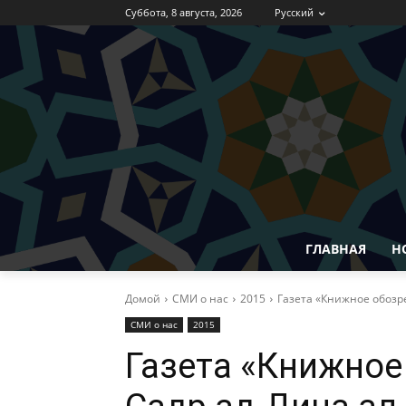
Суббота, 8 августа, 2026
Русский
ГЛАВНАЯ
Н
Домой
СМИ о нас
2015
Газета «Книжное обозре
СМИ о нас
2015
Газета «Книжное