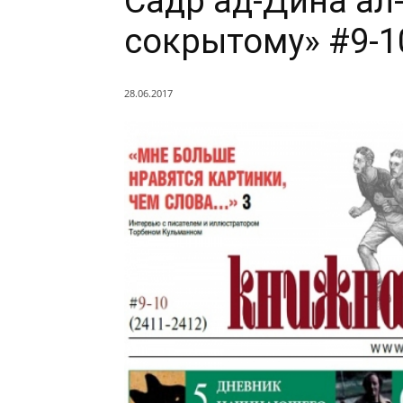
Садр ад-Дина ал
сокрытому» #9-10
28.06.2017