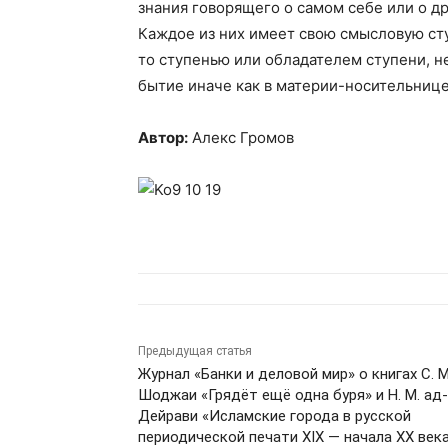
знания говорящего о самом себе или о др
Каждое из них имеет свою смысловую ступ
то ступенью или обладателем ступени, н
бытие иначе как в материи-носительниц
Автор:
Алекс Громов
Предыдущая статья
Журнал «Банки и деловой мир» о книгах С. М
Шоджаи «Грядёт ещё одна буря» и Н. М. ад-
Дейрави «Исламские города в русской
периодической печати XIX — начала XX век