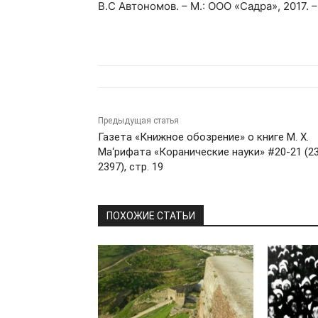
В.С Автономов. – М.: ООО «Садра», 2017. – 
Предыдущая статья
Газета «Книжное обозрение» о книге М. Х.
Ма‘рифата «Коранические науки» #20-21 (2
2397), стр. 19
ПОХОЖИЕ СТАТЬИ