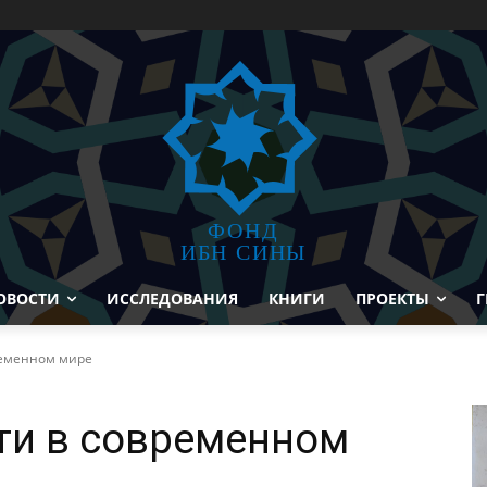
ФОНД
ИБН СИНЫ
ОВОСТИ
ИССЛЕДОВАНИЯ
КНИГИ
ПРОЕКТЫ
Г
ременном мире
ти в современном