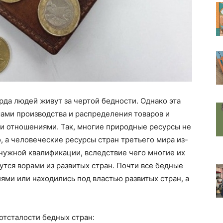
да людей живут за чертой бедности. Однако эта
ами производства и распределения товаров и
 отношениями. Так, многие природные ресурсы не
, а человеческие ресурсы стран третьего мира из-
нужной квалификации, вследствие чего многие их
тся ворами из развитых стран. Почти все бедные
ми или находились под властью развитых стран, а
отсталости бедных стран: