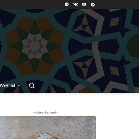
РАНТЫ
- Advertisment -