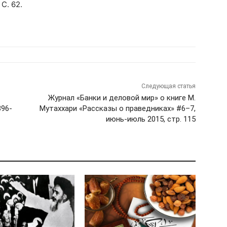
С. 62.
Следующая статья
Журнал «Банки и деловой мир» о книге М.
396-
Мутаххари «Рассказы о праведниках» #6–7,
июнь-июль 2015, стр. 115