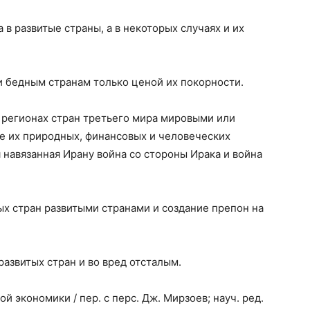
 в развитые страны, а в некоторых случаях и их
и бедным странам только ценой их покорности.
 регионах стран третьего мира мировыми или
 их природных, финансовых и человеческих
 навязанная Ирану война со стороны Ирака и война
ых стран развитыми странами и создание препон на
развитых стран и во вред отсталым.
 экономики / пер. с перс. Дж. Мирзоев; науч. ред.