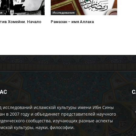
ия
Исследования
тив Хомейни. Начало
Рамазан – имя Аллаха
НАС
С
д исследований исламской культуры имени Ибн Сины
ан в 2007 году и объединяет представителей научного
уденческого сообщества, изучающих разные аспекты
мской культуры, науки, философии.