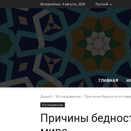
Воскресенье, 9 августа, 2026
Русский
ГЛАВНАЯ
Н
Домой
Исследования
Причины бедности в сов
Исследования
Причины беднос