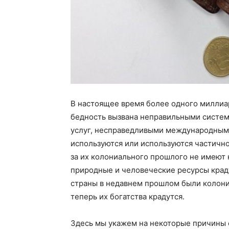
В настоящее время более одного миллиар
бедность вызвана неправильными систем
услуг, несправедливыми международными
используются или используются частично
за их колониального прошлого не имеют 
природные и человеческие ресурсы краду
страны в недавнем прошлом были колония
теперь их богатства крадутся.
Здесь мы укажем на некоторые причины 