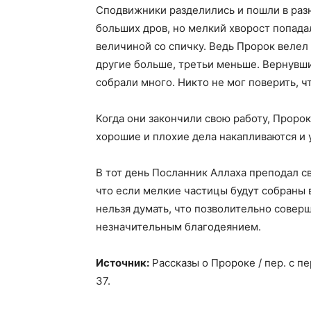
Сподвижники разделились и пошли в разн
больших дров, но мелкий хворост попадал
величиной со спичку. Ведь Пророк велел 
другие больше, третьи меньше. Вернувшис
собрали много. Никто не мог поверить, ч
Когда они закончили свою работу, Пророк 
хорошие и плохие дела накапливаются и
В тот день Посланник Аллаха преподал с
что если мелкие частицы будут собраны 
нельзя думать, что позволительно совер
незначительным благодеянием.
Источник:
Рассказы о Пророке / пер. с пер
37.