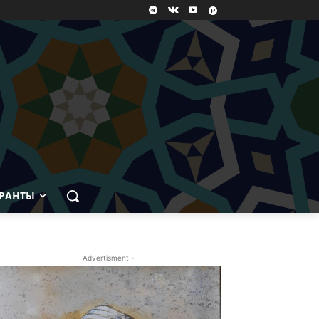
РАНТЫ
- Advertisment -