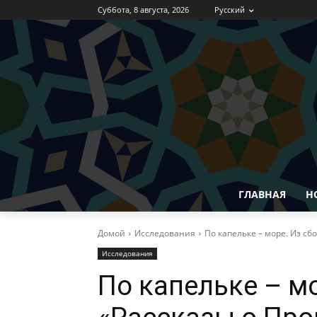
Суббота, 8 августа, 2026
Русский
ГЛАВНАЯ
Н
Домой
Исследования
По капельке – море. Из сб
Исследования
По капельке – м