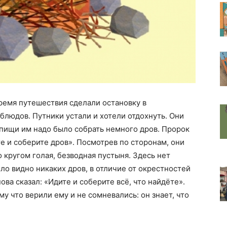
ремя путешествия сделали остановку в
блюдов. Путники устали и хотели отдохнуть. Они
пищи им надо было собрать немного дров. Пророк
е и соберите дров». Посмотрев по сторонам, они
о кругом голая, безводная пустыня. Здесь нет
ло видно никаких дров, в отличие от окрестностей
ова сказал: «Идите и соберите всё, что найдёте».
му что верили ему и не сомневались: он знает, что