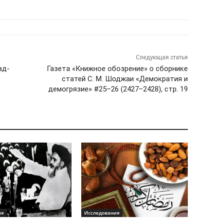
Следующая статья
ад-
Газета «Книжное обозрение» о сборнике
статей С. М. Шоджаи «Демократия и
демогрязие» #25–26 (2427–2428), стр. 19
ия
Исследования