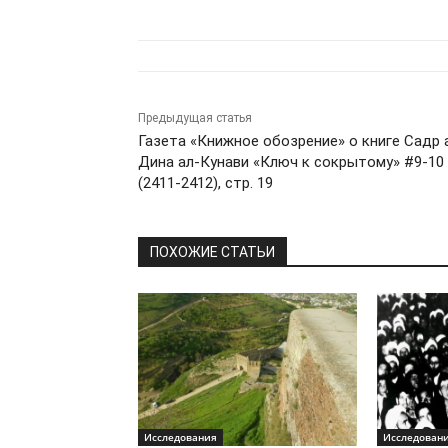
Предыдущая статья
Газета «Книжное обозрение» о книге Садр 
Дина ал-Кунави «Ключ к сокрытому» #9-10
(2411-2412), стр. 19
ПОХОЖИЕ СТАТЬИ
Исследования
Исследован