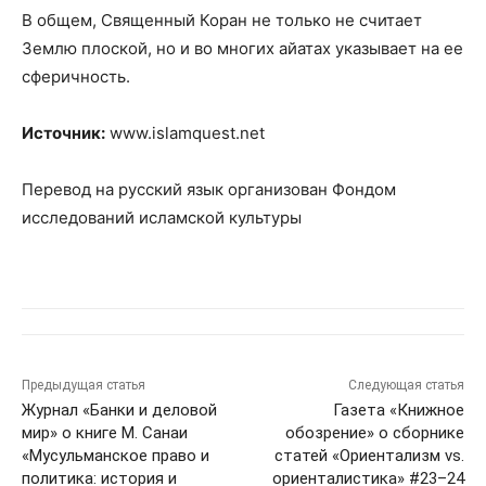
В общем, Священный Коран не только не считает
Землю плоской, но и во многих айатах указывает на ее
сферичность.
Источник:
www.islamquest.net
Перевод на русский язык организован Фондом
исследований исламской культуры
Предыдущая статья
Следующая статья
Журнал «Банки и деловой
Газета «Книжное
мир» о книге М. Санаи
обозрение» о сборнике
«Мусульманское право и
статей «Ориентализм vs.
политика: история и
ориенталистика» #23–24