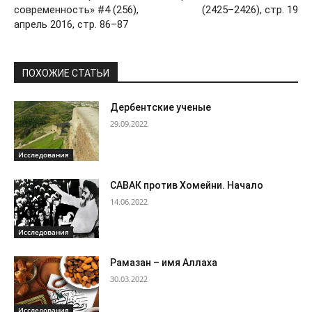
современность» #4 (256),
(2425–2426), стр. 19
апрель 2016, стр. 86–87
ПОХОЖИЕ СТАТЬИ
Дербентские ученые
29.09.2022
Исследования
САВАК против Хомейни. Начало
14.06.2022
Исследования
Рамазан – имя Аллаха
30.03.2022
Исследования