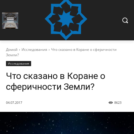
Домой
Исследования
Что сказано в Коране о сферичности
Земли?
Исследования
Что сказано в Коране о
сферичности Земли?
04.07.2017
8623