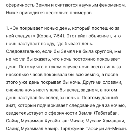
сферичность Земли и считаются научным феноменом.
Ниже приводится несколько примеров.
1. «Он покрывает ночью день, который поспешно за
ней следует» (Коран, 7:54). Этот айат объясняет, что
ночь наступает всюду, где бывает день.
Следовательно, если бы Земля не была круглой, мы
не могли бы сказать, что ночь постоянно покрывает
день. Потому что в таком случае ночь всего лишь за
несколько часов покрывала бы всю землю, а после
этого уже день покрывал бы ночь. Другими словами,
сначала ночь наступала бы вслед за днем, а потом
день наступал бы вслед за ночью. Поэтому данный
айат, который подчеркивает следование дня за ночью,
свидетельствует о сферичности Земли (Табатабаи,
Сайид Мухаммад Хусайн. ал-Мизан; Мусави Хамадани,
Сайид Мухаммад Бакир. Тарджумаи тафсири ал-Мизан.