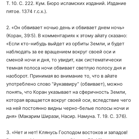
Т. 10. С. 222. Кум. Бюро исламских изданий. Издание
пятое. 1374 г.с.х.).
2. «Он обвивает ночью день и обвивает днем ночь»
(Коран, 39:5). В комментариях к этому айату сказано:
«Если кто-нибудь выйдет из орбиты Земли, и будет
наблюдать за ее вращением вокруг своей оси и
сменой ночи и дня, то увидит, как систематически
темная полоса ночи обвивает светлую полосу дня и
наоборот. Принимая во внимание то, что в айате
употреблено слово “йукаввиру” (обвивает), можно
понять, что Коран указывает на сферичность Земли,
которая вращается вокруг своей оси, вследствие чего
на ней постоянно видны черно-белые полосы ночи и
дня» (Макарим Ширази, Насир. Намуна. Т. 19. С. 376).
3. «Нет и нет! Клянусь Господом востоков и западов!