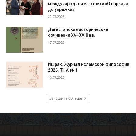
международной выставки «От аркана
до упряжки»
21.07.2026
Дагестанские исторические
сочинения XV–XVIII вв.
17.07.2026
Ишрак. Журнал исламской философии
2026. Т. IV. № 1
16.07.2026
Загрузить больше