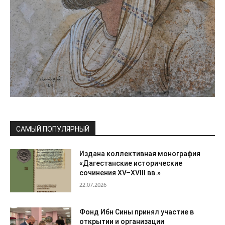
САМЫЙ ПОПУЛЯРНЫЙ
Издана коллективная монография
«Дагестанские исторические
сочинения XV–XVIII вв.»
22.07.2026
Фонд Ибн Сины принял участие в
открытии и организации