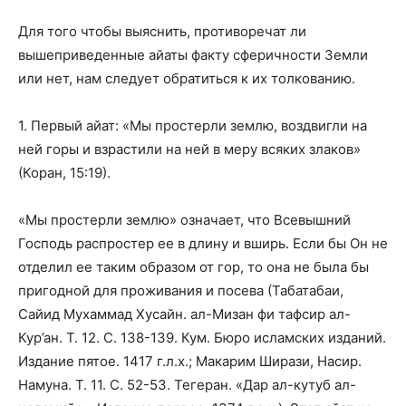
Для того чтобы выяснить, противоречат ли
вышеприведенные айаты факту сферичности Земли
или нет, нам следует обратиться к их толкованию.
1. Первый айат: «Мы простерли землю, воздвигли на
ней горы и взрастили на ней в меру всяких злаков»
(Коран, 15:19).
«Мы простерли землю» означает, что Всевышний
Господь распростер ее в длину и вширь. Если бы Он не
отделил ее таким образом от гор, то она не была бы
пригодной для проживания и посева (Табатабаи,
Сайид Мухаммад Хусайн. ал-Мизан фи тафсир ал-
Кур’ан. Т. 12. С. 138-139. Кум. Бюро исламских изданий.
Издание пятое. 1417 г.л.х.; Макарим Ширази, Насир.
Намуна. Т. 11. С. 52-53. Тегеран. «Дар ал-кутуб ал-