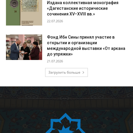
Издана коллективная монография
«Дагестанские исторические
сочинения XV–XVIII вв.»
22.07.2026
Фонд Ибн Сины принял участие в
открытии и организации
международной выставки «От аркана
до упряжки»
21.07.2026
Загрузить больше