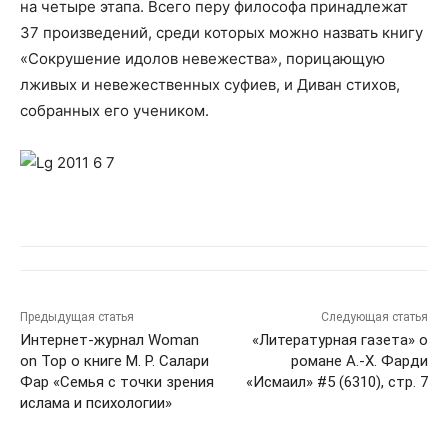
на четыре этапа. Всего перу философа принадлежат
37 произведений, среди которых можно назвать книгу
«Сокрушение идолов невежества», порицающую
лживых и невежественных суфиев, и Диван стихов,
собранных его учеником.
Предыдущая статья
Следующая статья
Интернет-журнал Woman
«Литературная газета» о
on Top о книге М. Р. Салари
романе А.-Х. Фарди
Фар «Семья с точки зрения
«Исмаил» #5 (6310), стр. 7
ислама и психологии»