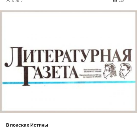
25.07.2017
748
В поисках Истины