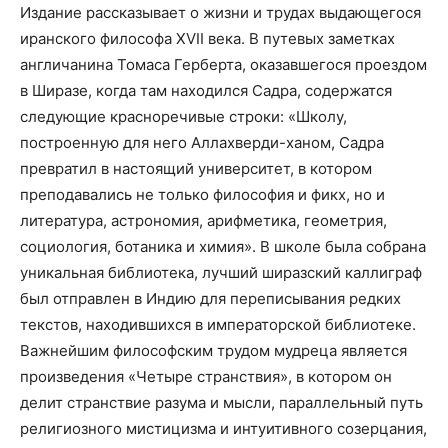
Издание рассказывает о жизни и трудах выдающегося
иранского философа
XVII
века. В путевых заметках
англичанина Томаса Герберта, оказавшегося проездом
в Ширазе, когда там находился Садра, содержатся
следующие красноречивые строки: «Школу,
построенную для него Аллахверди-ханом, Садра
превратил в настоящий университет, в котором
преподавались не только философия и фикх, но и
литература, астрономия, арифметика, геометрия,
социология, ботаника и химия». В школе была собрана
уникальная библиотека, лучший ширазский каллиграф
был отправлен в Индию для переписывания редких
текстов, находившихся в императорской библиотеке.
Важнейшим философским трудом мудреца является
произведения «Четыре странствия», в котором он
делит странствие разума и мысли, параллельный путь
религиозного мистицизма и интуитивного созерцания,