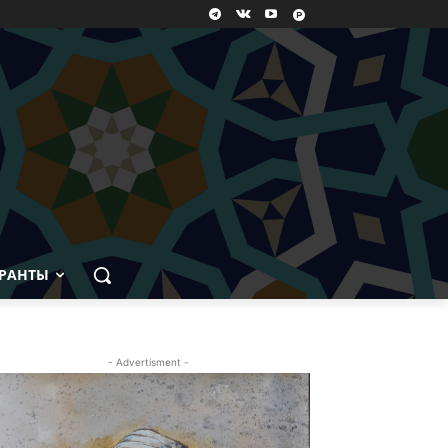
РАНТЫ
- Advertisment -