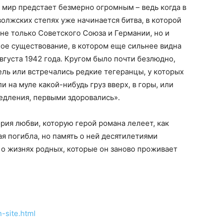
и мир предстает безмерно огромным – ведь когда в
волжских степях уже начинается битва, в которой
е только Советского Союза и Германии, но и
ое существование, в котором еще сильнее видна
вгуста 1942 года. Кругом было почти безлюдно,
ль или встречались редкие тегеранцы, у которых
и на муле какой-нибудь груз вверх, в горы, или
медления, первыми здоровались».
рия любви, которую герой романа лелеет, как
я погибла, но память о ней десятилетиями
о жизнях родных, которые он заново проживает
n-site.html