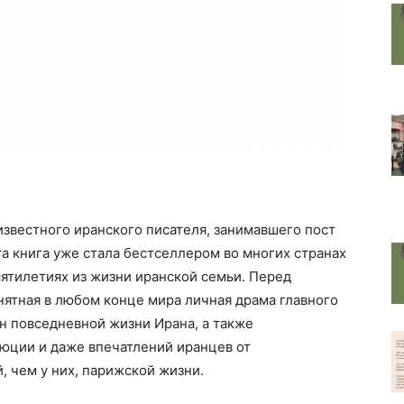
звестного иранского писателя, занимавшего пост
а книга уже стала бестселлером во многих странах
сятилетиях из жизни иранской семьи. Перед
нятная в любом конце мира личная драма главного
н повседневной жизни Ирана, а также
люции и даже впечатлений иранцев от
, чем у них, парижской жизни.