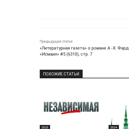
Предыдущая статья
«Литературная газета» о романе А.-Х. Фард
«Исмаил» #5 (6310), стр. 7
ПОХОЖИЕ СТАТЬИ
2025
2024