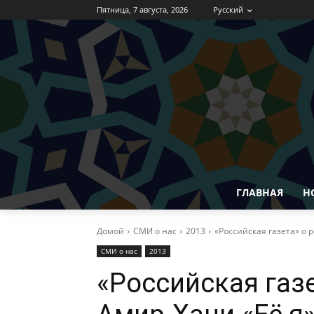
Пятница, 7 августа, 2026
Русский
ГЛАВНАЯ
Н
Домой
СМИ о нас
2013
«Российская газета» о 
СМИ о нас
2013
«Российская газе