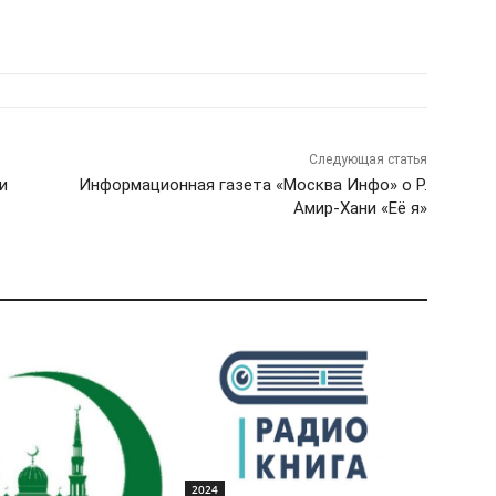
Следующая статья
и
Информационная газета «Москва Инфо» о Р.
Амир-Хани «Её я»
2024