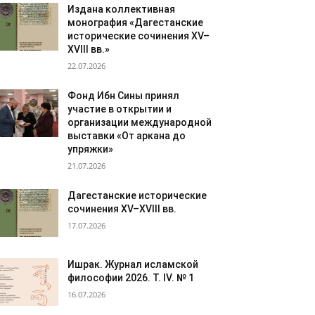
Издана коллективная
монография «Дагестанские
исторические сочинения XV–
XVIII вв.»
22.07.2026
Фонд Ибн Сины принял
участие в открытии и
организации международной
выставки «От аркана до
упряжки»
21.07.2026
Дагестанские исторические
сочинения XV–XVIII вв.
17.07.2026
Ишрак. Журнал исламской
философии 2026. Т. IV. № 1
16.07.2026