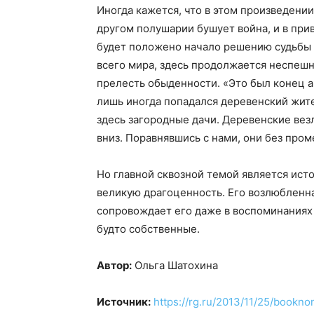
Иногда кажется, что в этом произведени
другом полушарии бушует война, и в при
будет положено начало решению судьбы н
всего мира, здесь продолжается неспешн
прелесть обыденности. «Это был конец а
лишь иногда попадался деревенский жите
здесь загородные дачи. Деревенские везл
вниз. Поравнявшись с нами, они без про
Но главной сквозной темой является исто
великую драгоценность. Его возлюбленна
сопровождает его даже в воспоминаниях 
будто собственные.
Автор:
Ольга Шатохина
Источник:
https://rg.ru/2013/11/25/bookno