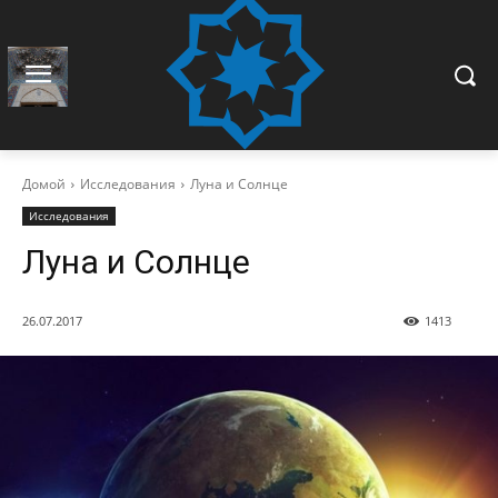
Домой
Исследования
Луна и Солнце
Исследования
Луна и Солнце
26.07.2017
1413