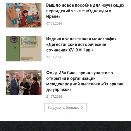
Вышло новое пособие для изучающих
персидский язык — «Однажды в
Иране»
07.08.2026
Издана коллективная монография
«Дагестанские исторические
сочинения XV–XVIII вв.»
22.07.2026
Фонд Ибн Сины принял участие в
открытии и организации
международной выставки «От аркана
до упряжки»
21.07.2026
Загрузить больше