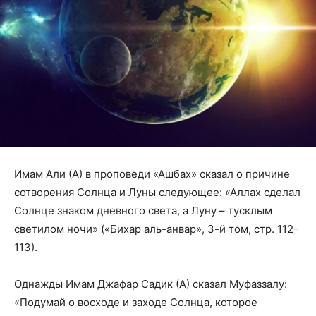
Имам Али (А) в проповеди «Ашбах» сказал о причине
сотворения Солнца и Луны следующее: «Аллах сделал
Солнце знаком дневного света, а Луну – тусклым
светилом ночи» («Бихар аль-анвар», 3-й том, стр. 112–
113).
Однажды Имам Джафар Садик (А) сказал Муфаззалу:
«Подумай о восходе и заходе Солнца, которое