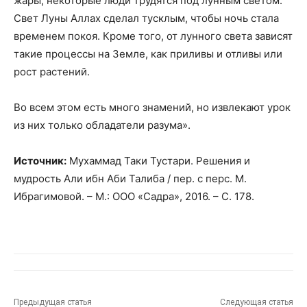
жары, некоторые люди трудятся под лунным светом.
Свет Луны Аллах сделал тусклым, чтобы ночь стала
временем покоя. Кроме того, от лунного света зависят
такие процессы на Земле, как приливы и отливы или
рост растений.
Во всем этом есть много знамений, но извлекают урок
из них только обладатели разума».
Источник:
Мухаммад Таки Тустари. Решения и
мудрость Али ибн Аби Талиба / пер. с перс. М.
Ибрагимовой. – М.: ООО «Садра», 2016. – С. 178.
Предыдущая статья
Следующая статья