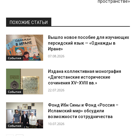
пространстве»
ПОХОЖИЕ СТАТЬИ
Вышло новое пособие для изучающих
персидский язык — «Однажды в
Иране»
07.08.2026
События
Издана коллективная монография
«Дагестанские исторические
сочинения XV–XVIII вв.»
22.07.2026
События
Фонд Ибн Сины и Фонд «Россия –
Исламский мир» обсудили
возможности сотрудничества
10.07.2026
События