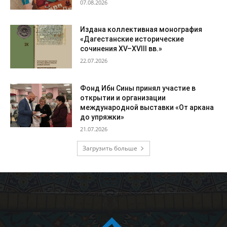
07.08.2026
Издана коллективная монография
«Дагестанские исторические
сочинения XV–XVIII вв.»
22.07.2026
Фонд Ибн Сины принял участие в
открытии и организации
международной выставки «От аркана
до упряжки»
21.07.2026
Загрузить больше