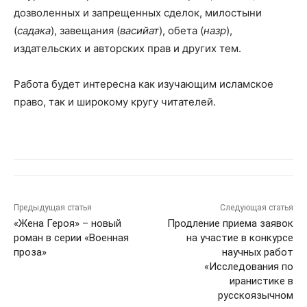
дозволенных и запрещенных сделок, милостыни
(
садака
), завещания (
васийат
), обета (
назр
),
издательских и авторских прав и других тем.
Работа будет интересна как изучающим исламское
право, так и широкому кругу читателей.
Предыдущая статья
Следующая статья
«Жена Героя» – новый
Продление приема заявок
роман в серии «Военная
на участие в конкурсе
проза»
научных работ
«Исследования по
иранистике в
русскоязычном