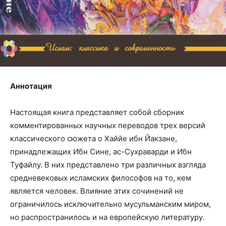
Аннотация
Настоящая книга представляет собой сборник
комментированных научных переводов трех версий
классического сюжета о Хаййе ибн Йакзане,
принадлежащих Ибн Сине, ас-Сухраварди и Ибн
Туфайлу. В них представлено три различных взгляда
средневековых исламских философов на то, кем
является человек. Влияние этих сочинений не
ограничилось исключительно мусульманским миром,
но распространилось и на европейскую литературу.