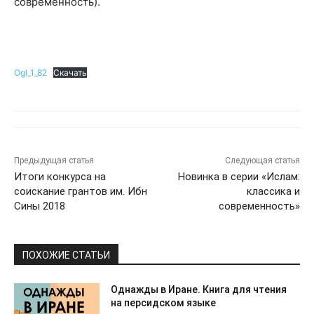
современность).
Ogl_1_82
Скачать
Предыдущая статья
Следующая статья
Итоги конкурса на
Новинка в серии «Ислам:
соискание грантов им. Ибн
классика и
Сины 2018
современность»
ПОХОЖИЕ СТАТЬИ
Однажды в Иране. Книга для чтения
на персидском языке