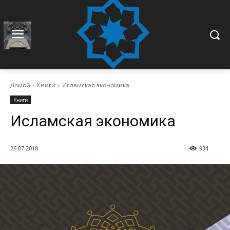
Домой
Книги
Исламская экономика
Книги
Исламская экономика
26.07.2018
934