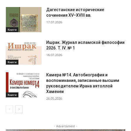
Дагестанские исторические
сочинения XV–XVIII вв.
17.07.2026
Книги
Ишрак. Журнал исламской философии
2026. Т. IV. № 1
16.07.2026
Книги
Камера №14. Автобиография и
воспоминания, записанные высшим
руководителем Ирана аятоллой
Хаменеи
Книги
26.05.2026
- Advertisment -