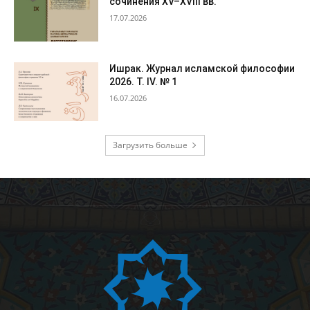
сочинения XV–XVIII вв.
17.07.2026
Ишрак. Журнал исламской философии
2026. Т. IV. № 1
16.07.2026
Загрузить больше