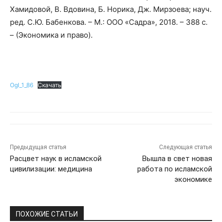
Хамидовой, В. Вдовина, Б. Норика, Дж. Мирзоева; науч.
ред. С.Ю. Бабенкова. – М.: ООО «Садра», 2018. – 388 с.
– (Экономика и право).
Ogl_1_86
Скачать
Предыдущая статья
Следующая статья
Расцвет наук в исламской
Вышла в свет новая
цивилизации: медицина
работа по исламской
экономике
ПОХОЖИЕ СТАТЬИ