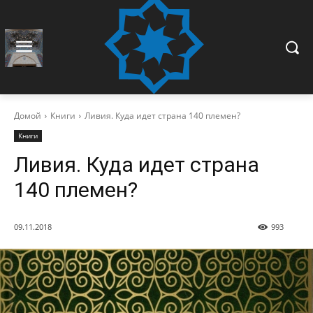
Домой
Книги
Ливия. Куда идет страна 140 племен?
Книги
Ливия. Куда идет страна
140 племен?
09.11.2018
993