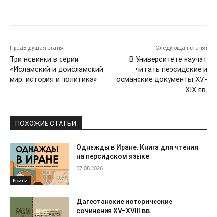
Предыдущая статья
Следующая статья
Три новинки в серии
В Университете научат
«Исламский и доисламский
читать персидские и
мир: история и политика»
османские документы XV-
XIX вв.
ПОХОЖИЕ СТАТЬИ
Однажды в Иране. Книга для чтения
на персидском языке
07.08.2026
Книги
Дагестанские исторические
сочинения XV–XVIII вв.