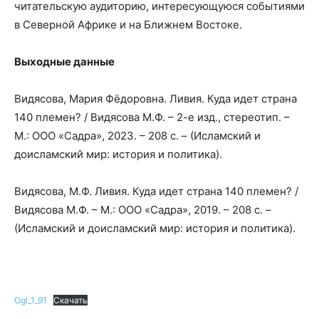
читательскую аудиторию, интересующуюся событиями
в Северной Африке и на Ближнем Востоке.
Выходные данные
Видясова, Мария Фёдоровна. Ливия. Куда идет страна
140 племен? / Видясова М.Ф. – 2-е изд., стереотип. –
М.: ООО «Садра», 2023. – 208 с. – (Исламский и
доисламский мир: история и политика).
Видясова, М.Ф. Ливия. Куда идет страна 140 племен? /
Видясова М.Ф. – М.: ООО «Садра», 2019. – 208 с. –
(Исламский и доисламский мир: история и политика).
Ogl_1_91
Скачать