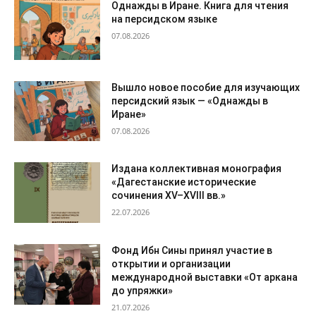
Однажды в Иране. Книга для чтения
на персидском языке
07.08.2026
Вышло новое пособие для изучающих
персидский язык — «Однажды в
Иране»
07.08.2026
Издана коллективная монография
«Дагестанские исторические
сочинения XV–XVIII вв.»
22.07.2026
Фонд Ибн Сины принял участие в
открытии и организации
международной выставки «От аркана
до упряжки»
21.07.2026