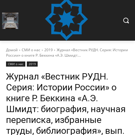
Домой
СМИ о нас
2019
Журнал «Вестник РУДН. Серия: Истории
России» о книге Р. Беккина «А.Э. Шмидт:...
СМИ о нас
2019
Журнал «Вестник РУДН.
Серия: Истории России» о
книге Р. Беккина «А.Э.
Шмидт: биография, научная
переписка, избранные
труды, библиография», вып.