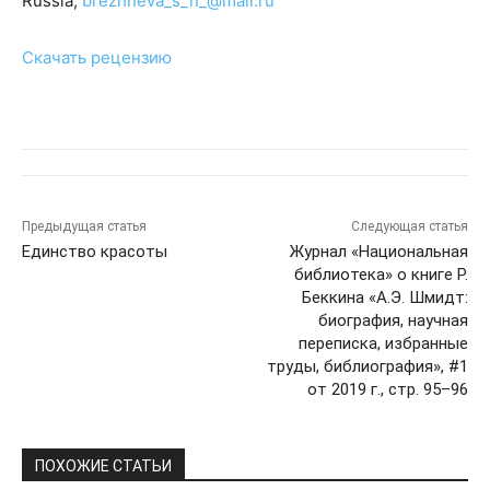
Russia;
brezhneva_s_n_@mail.ru
Скачать рецензию
Предыдущая статья
Следующая статья
Единство красоты
Журнал «Национальная
библиотека» о книге Р.
Беккина «А.Э. Шмидт:
биография, научная
переписка, избранные
труды, библиография», #1
от 2019 г., стр. 95–96
ПОХОЖИЕ СТАТЬИ