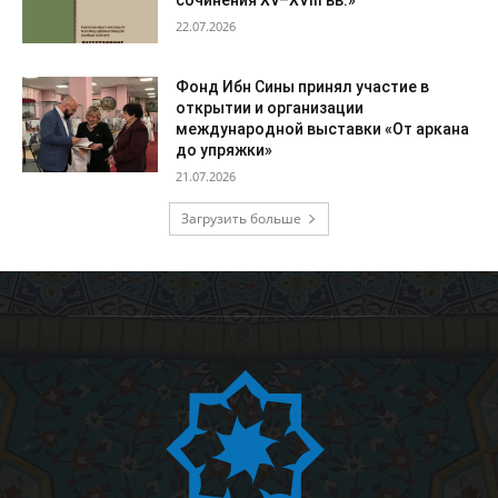
сочинения XV–XVIII вв.»
22.07.2026
Фонд Ибн Сины принял участие в
открытии и организации
международной выставки «От аркана
до упряжки»
21.07.2026
Загрузить больше