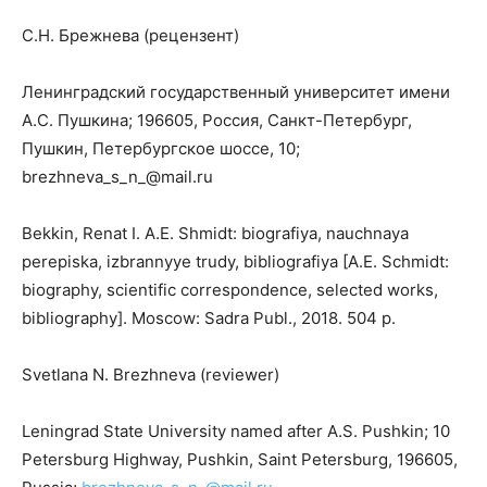
С.Н. Брежнева (рецензент)
Ленинградский государственный университет имени
А.С. Пушкина; 196605, Россия, Санкт-Петербург,
Пушкин, Петербургское шоссе, 10;
brezhneva_s_n_@mail.ru
Bekkin, Renat I. A.E. Shmidt: biografiya, nauchnaya
perepiska, izbrannyye trudy, bibliografiya [A.E. Schmidt:
biography, scientific correspondence, selected works,
bibliography]. Moscow: Sadra Publ., 2018. 504 p.
Svetlana N. Brezhneva (reviewer)
Leningrad State University named after A.S. Pushkin; 10
Petersburg Highway, Pushkin, Saint Petersburg, 196605,