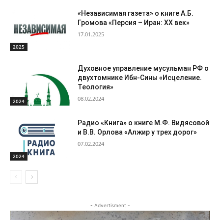
«Независимая газета» о книге А.Б.
Громова «Персия – Иран: ХХ век»
17.01.2025
2025
Духовное управление мусульман РФ о
двухтомнике Ибн-Сины «Исцеление.
Теология»
08.02.2024
2024
Радио «Книга» о книге М.Ф. Видясовой
и В.В. Орлова «Алжир у трех дорог»
07.02.2024
2024
- Advertisment -