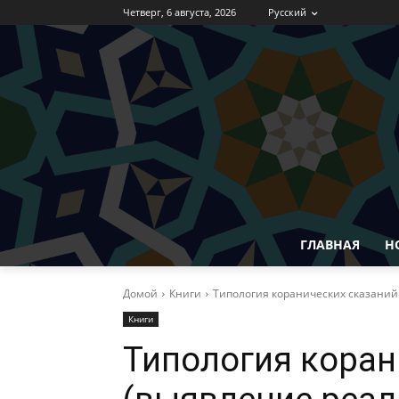
Четверг, 6 августа, 2026
Русский
ГЛАВНАЯ
Н
Домой
Книги
Типология коранических сказаний
Книги
Типология коран