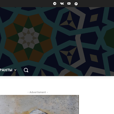
РАНТЫ
- Advertisment -