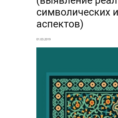
(выявление реал
символических 
аспектов)
01.03.2019