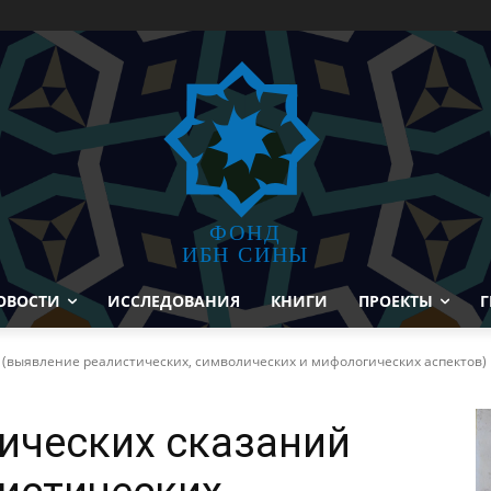
ФОНД
ИБН СИНЫ
ОВОСТИ
ИССЛЕДОВАНИЯ
КНИГИ
ПРОЕКТЫ
Г
 (выявление реалистических, символических и мифологических аспектов)
ических сказаний