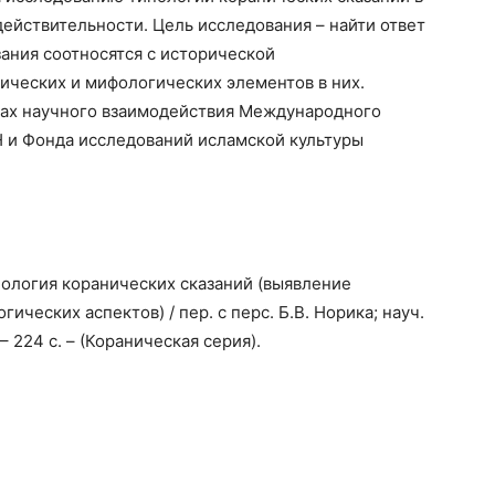
ействительности. Цель исследования – найти ответ
зания соотносятся с исторической
ических и мифологических элементов в них.
ках научного взаимодействия Международного
 и Фонда исследований исламской культуры
ология коранических сказаний (выявление
ческих аспектов) / пер. с перс. Б.В. Норика; науч.
 – 224 с. – (Кораническая серия).