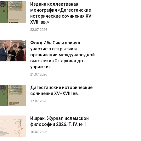
Издана коллективная
монография «Дагестанские
исторические сочинения XV–
XVIII вв.»
22.07.2026
Фонд Ибн Сины принял
участие в открытии и
организации международной
выставки «От аркана до
упряжки»
21.07.2026
Дагестанские исторические
сочинения XV–XVIII вв.
17.07.2026
Ишрак. Журнал исламской
философии 2026. Т. IV. № 1
16.07.2026