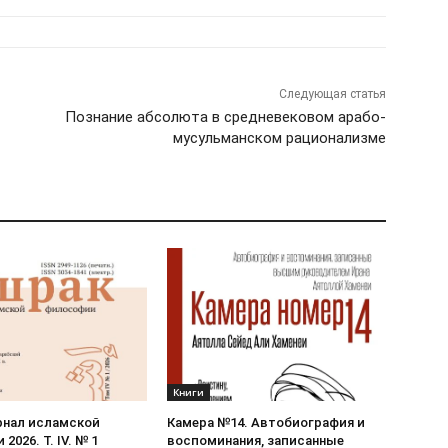
Следующая статья
Познание абсолюта в средневековом арабо-
мусульманском рационализме
Книги
рнал исламской
Камера №14. Автобиография и
2026. Т. IV. № 1
воспоминания, записанные