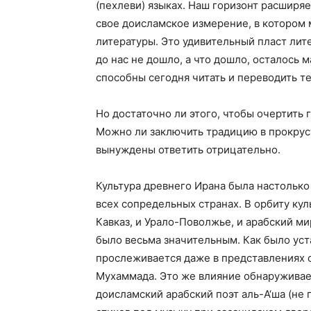
(пехлеви) языках. Наш горизонт расширя
свое доисламское измерение, в котором
литературы. Это удивительный пласт лит
до нас не дошло, а что дошло, осталось м
способны сегодня читать и переводить те
Но достаточно ли этого, чтобы очертить
Можно ли заключить традицию в прокрус
вынуждены ответить отрицательно.
Культура древнего Ирана была настолько 
всех сопредельных странах. В орбиту кул
Кавказ, и Урало-Поволжье, и арабский м
было весьма значительным. Как было уст
прослеживается даже в представлениях о
Мухаммада. Это же влияние обнаруживает
доисламский арабский поэт аль-А‘ша (не 