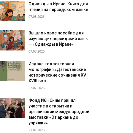
Однажды в Иране. Книга для
чтения на персидском языке
07.08.2026
Вышло новое пособие для
изучающих персидский язык
— «Однажды в Иране»
07.08.2026
Издана коллективная
монография «Дагестанские
исторические сочинения XV–
XVIII вв.»
22.07.2026
Фонд Ибн Сины принял
участие в открытии и
организации международной
выставки «От аркана до
упряжки»
21.07.2026