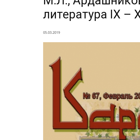
М.Л., Ардашнико
литература IX – 
05.03.2019