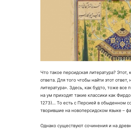
Что такое персидская литература? Этот, 
ответа. Для того чтобы найти этот ответ
литература». Здесь, как будто, тоже все 
на ум приходят такие классики как Фирдоу
1273)… То есть с Персией в обыденном с
творившие на новоперсидском языке – фа
Однако существуют сочинения и на древ