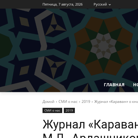
Пятница, 7 августа, 2026
Русский
ГЛАВНАЯ
Н
Домой
СМИ о нас
2019
Журнал «Караван» о кни
СМИ о нас
2019
Журнал «Караван