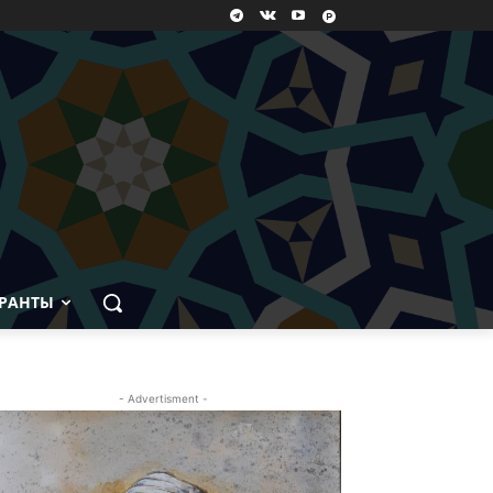
РАНТЫ
- Advertisment -