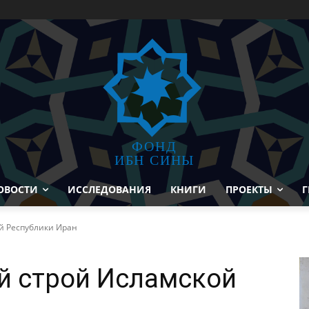
ФОНД
ИБН СИНЫ
ОВОСТИ
ИССЛЕДОВАНИЯ
КНИГИ
ПРОЕКТЫ
Г
й Республики Иран
й строй Исламской