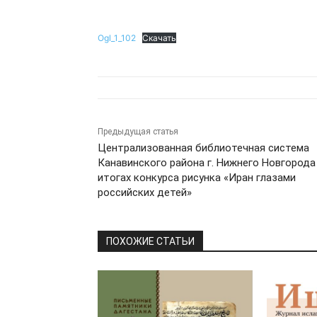
Ogl_1_102
Скачать
Предыдущая статья
Централизованная библиотечная система
Канавинского района г. Нижнего Новгорода
итогах конкурса рисунка «Иран глазами
российских детей»
ПОХОЖИЕ СТАТЬИ