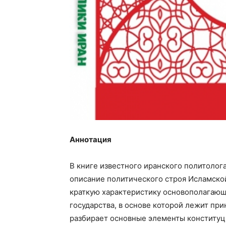
Аннотация
В книге известного иранского политолог
описание политического строя Исламско
краткую характеристику основополагаю
государства, в основе которой лежит при
разбирает основные элементы конституц