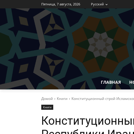
Пятница, 7 августа, 2026
Русский
ГЛАВНАЯ
Н
Домой
Книги
Конституционный строй Исламско
Книги
Конституционны