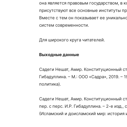
она является правовым государством, в 
присутствуют все основные институты п
Вместе с тем он показывает ее уникальн
систем современности.
Для широкого круга читателей.
Выходные данные
Садеги Нешат, Амир. Конституционный стр
Гибадуллина. – М.: ООО «Садра», 2019. – 
политика).
Садеги Нешат, Амир. Конституционный ст
пер. с перс. И.Р. Гибадуллина. – 2-е изд., 
(Исламский и доисламский мир: история и