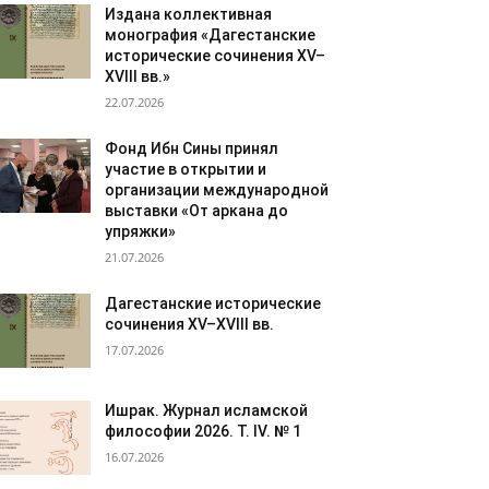
Издана коллективная
монография «Дагестанские
исторические сочинения XV–
XVIII вв.»
22.07.2026
Фонд Ибн Сины принял
участие в открытии и
организации международной
выставки «От аркана до
упряжки»
21.07.2026
Дагестанские исторические
сочинения XV–XVIII вв.
17.07.2026
Ишрак. Журнал исламской
философии 2026. Т. IV. № 1
16.07.2026