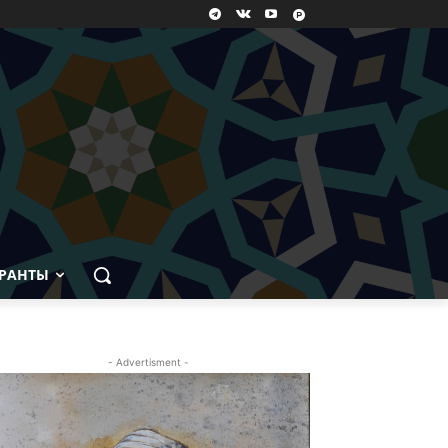
РАНТЫ
- Advertisment -