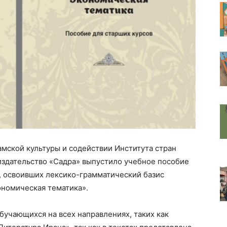
мской культуры и содействии Института стран
издательство «Садра» выпустило учебное пособие
, освоивших лексико-грамматический базис
ономическая тематика».
бучающихся на всех направлениях, таких как