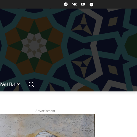
РАНТЫ
- Advertisment -