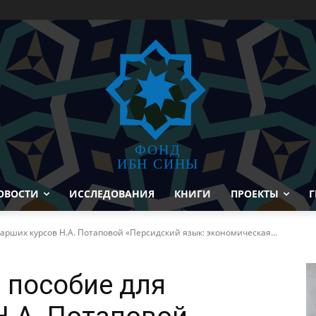
ФОНД
ИБН СИНЫ
ОВОСТИ
ИССЛЕДОВАНИЯ
КНИГИ
ПРОЕКТЫ
Г
арших курсов Н.А. Потаповой «Персидский язык: экономическая...
 пособие для