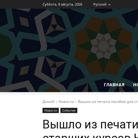
Суббота, 8 августа, 2026
Русский
ГЛАВНАЯ
Н
Домой
Новости
Вышло из печати пособие для ст
Новости
События
Вышло из печати