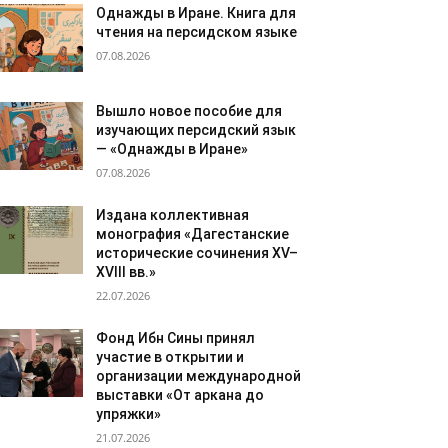
Однажды в Иране. Книга для
чтения на персидском языке
07.08.2026
Вышло новое пособие для
изучающих персидский язык
— «Однажды в Иране»
07.08.2026
Издана коллективная
монография «Дагестанские
исторические сочинения XV–
XVIII вв.»
22.07.2026
Фонд Ибн Сины принял
участие в открытии и
организации международной
выставки «От аркана до
упряжки»
21.07.2026