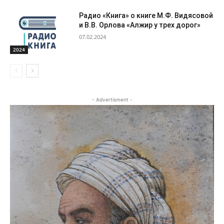
Радио «Книга» о книге М.Ф. Видясовой
и В.В. Орлова «Алжир у трех дорог»
07.02.2024
2024
- Advertisment -