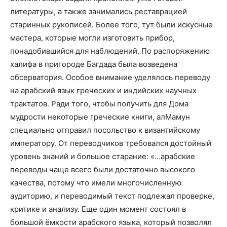
литературы, а также занимались реставрацией
старинных рукописей. Более того, тут были искусные
мастера, которые могли изготовить прибор,
понадобившийся для наблюдений. По распоряжению
халифа в пригороде Багдада была возведена
обсерватория. Особое внимание уделялось переводу
на арабский язык греческих и индийских научных
трактатов. Ради того, чтобы получить для Дома
мудрости некоторые греческие книги, алМамун
специально отправил посольство к византийскому
императору. От переводчиков требовался достойный
уровень знаний и большое старание: «…арабские
переводы чаще всего были достаточно высокого
качества, потому что имели многочисленную
аудиторию, и переводимый текст подлежал проверке,
критике и анализу. Еще один момент состоял в
большой ёмкости арабского языка, который позволял