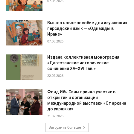
07.08.2026
Вышло новое пособие для изучающих
персидский язык — «Однажды в
Иране»
07.08.2026
Издана коллективная монография
«Дагестанские исторические
сочинения XV–XVIII вв.»
22.07.2026
Фонд Ибн Сины принял участие в
открытии и организации
международной выставки «От аркана
до упряжки»
21.07.2026
Загрузить больше