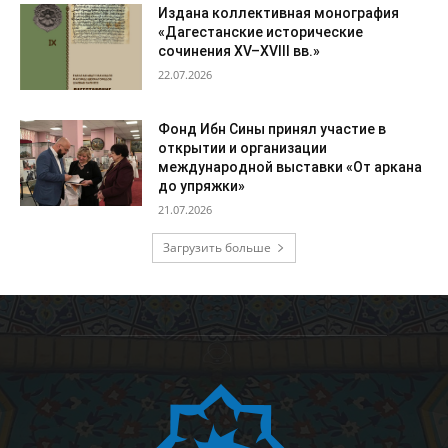
Издана коллективная монография
«Дагестанские исторические
сочинения XV–XVIII вв.»
22.07.2026
Фонд Ибн Сины принял участие в
открытии и организации
международной выставки «От аркана
до упряжки»
21.07.2026
Загрузить больше