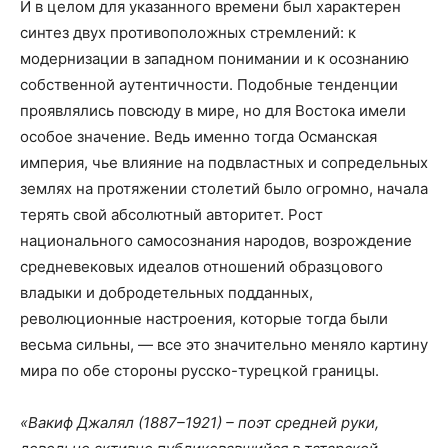
И в целом для указанного времени был характерен
синтез двух противоположных стремлений: к
модернизации в западном понимании и к осознанию
собственной аутентичности. Подобные тенденции
проявлялись повсюду в мире, но для Востока имели
особое значение. Ведь именно тогда Османская
империя, чье влияние на подвластных и сопредельных
землях на протяжении столетий было огромно, начала
терять свой абсолютный авторитет. Рост
национального самосознания народов, возрождение
средневековых идеалов отношений образцового
владыки и добродетельных подданных,
революционные настроения, которые тогда были
весьма сильны, — все это значительно меняло картину
мира по обе стороны русско-турецкой границы.
«Вакиф Джалял (1887–1921) – поэт средней руки,