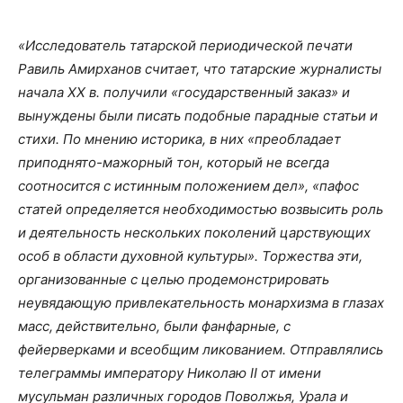
«Исследователь татарской периодической печати
Равиль Амирханов считает, что татарские журналисты
начала ХХ в. получили «государственный заказ» и
вынуждены были писать подобные парадные статьи и
стихи. По мнению историка, в них «преобладает
приподнято-мажорный тон, который не всегда
соотносится с истинным положением дел», «пафос
статей определяется необходимостью возвысить роль
и деятельность нескольких поколений царствующих
особ в области духовной культуры». Торжества эти,
организованные с целью продемонстрировать
неувядающую привлекательность монархизма в глазах
масс, действительно, были фанфарные, с
фейерверками и всеобщим ликованием. Отправлялись
телеграммы императору Николаю II от имени
мусульман различных городов Поволжья, Урала и