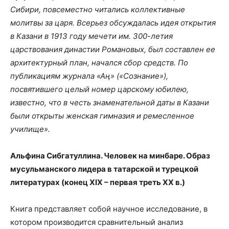
Сибири, повсеместно читались коллективные
молитвы за царя. Всерьез обсуждалась идея открытия
в Казани в 1913 году мечети им. 300-летия
царствования династии Романовых, был составлен ее
архитектурный план, начался сбор средств. По
публикациям журнала «Аң» («Сознание»),
посвятившего целый номер царскому юбилею,
известно, что в честь знаменательной даты в Казани
были открыты женская гимназия и ремесленное
училище».
Альфина Сибгатуллина. Человек на минбаре. Образ
мусульманского лидера в татарской и турецкой
литературах (конец ХIХ – первая треть ХХ в.)
Книга представляет собой научное исследование, в
котором производится сравнительный анализ