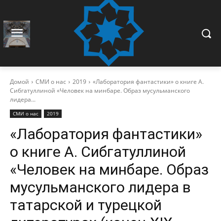
Домой
СМИ о нас
2019
«Лаборатория фантастики» о книге А.
Сибгатуллиной «Человек на минбаре. Образ мусульманского
лидера...
СМИ о нас
2019
«Лаборатория фантастики»
о книге А. Сибгатуллиной
«Человек на минбаре. Образ
мусульманского лидера в
татарской и турецкой