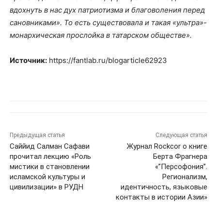
вдохнуть в нас дух патриотизма и благоволения перед
сановниками». То есть существовала и такая «ультра»-
монархическая прослойка в татарском обществе».
Источник:
https://fantlab.ru/blogarticle62923
Предыдущая статья
Следующая статья
Саййид Салман Сафави
Журнал Rockcor о книге
прочитал лекцию «Роль
Берта Фрагнера
мистики в становлении
«”Персофония”.
исламской культуры и
Регионализм,
цивилизации» в РУДН
идентичность, языковые
контакты в истории Азии»