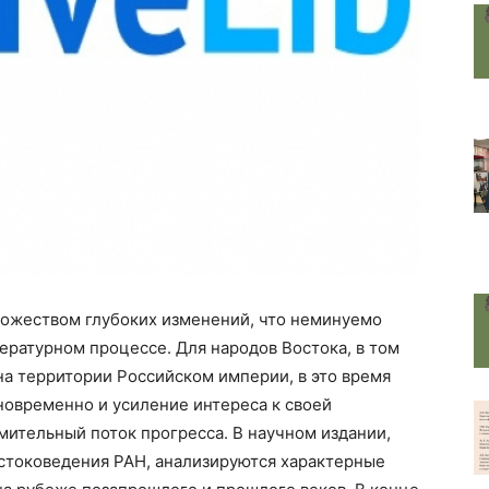
ожеством глубоких изменений, что неминуемо
ературном процессе. Для народов Востока, в том
на территории Российском империи, в это время
новременно и усиление интереса к своей
емительный поток прогресса. В научном издании,
стоковедения РАН, анализируются характерные