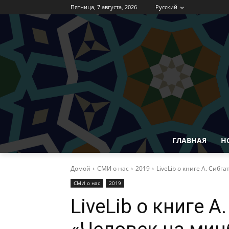
Пятница, 7 августа, 2026
Русский
ГЛАВНАЯ
Н
Домой
СМИ о нас
2019
LiveLib о книге А. Сиб
СМИ о нас
2019
LiveLib о книге 