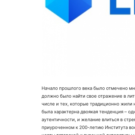
Начало прошлого века было отмечено мн
должно было найти свое отражение в лит
числе и тех, которые традиционно жили 
была характерна двоякая тенденция – од
аутентичности, и желание влиться в стр
приуроченном к 200-летию Института во