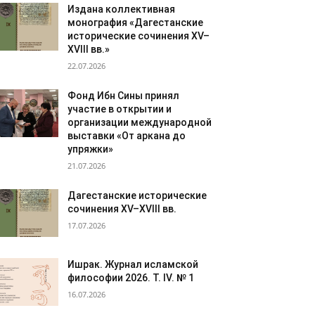
Издана коллективная
монография «Дагестанские
исторические сочинения XV–
XVIII вв.»
22.07.2026
Фонд Ибн Сины принял
участие в открытии и
организации международной
выставки «От аркана до
упряжки»
21.07.2026
Дагестанские исторические
сочинения XV–XVIII вв.
17.07.2026
Ишрак. Журнал исламской
философии 2026. Т. IV. № 1
16.07.2026