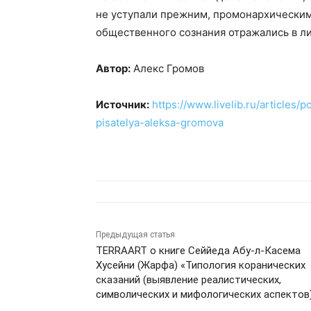
не уступали прежним, промонархическим
общественного сознания отражались в ли
Автор:
Алекс Громов
Источник:
https://www.livelib.ru/articles
pisatelya-aleksa-gromova
Предыдущая статья
TERRAART о книге Сеййеда Абу-л-Касема
Хусейни (Жарфа) «Типология коранических
сказаний (выявление реалистических,
символических и мифологических аспектов