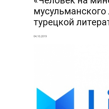
«Человек на мин
мусульманского 
турецкой литера
04.10.2019