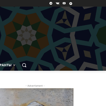
РАНТЫ
- Advertisment -