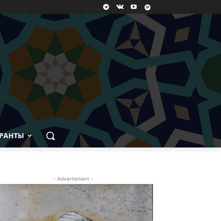
РАНТЫ
- Advertisment -