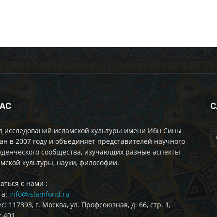
НАС
С
д исследований исламской культуры имени Ибн Сины
ан в 2007 году и объединяет представителей научного
уденческого сообщества, изучающих разные аспекты
мской культуры, науки, философии.
аться с нами :
та:
info@islamfond.ru
с: 117393, г. Москва, ул. Профсоюзная, д. 66, стр. 1,
 401