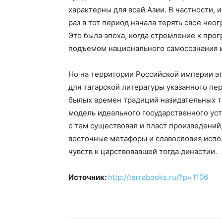
характерны для всей Азии. В частности, 
раз в тот период начала терять свое нео
Это была эпоха, когда стремление к про
подъемом национального самосознания и
Но на территории Российской империи эт
для татарской литературы указанного пе
былых времен традиций назидательных т
модель идеального государственного уст
с тем существовал и пласт произведений,
восточные метафоры и славословия испо
чувств к царствовавшей тогда династии.
Источник:
http://terrabooks.ru/?p=1106