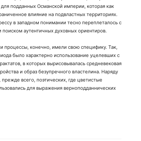
и для подданных Османской империи, которая как
граниченное влияние на подвластных территориях.
грессу в западном понимании тесно переплеталось с
 поиском аутентичных духовных ориентиров.
и процессы, конечно, имели свою специфику. Так,
риода было характерно использование уцелевших с
рактатов, в которых вырисовывалась средневековая
ройства и образ безупречного властелина. Наряду
 прежде всего, поэтических, где цветистые
льзовались для выражения верноподданнических