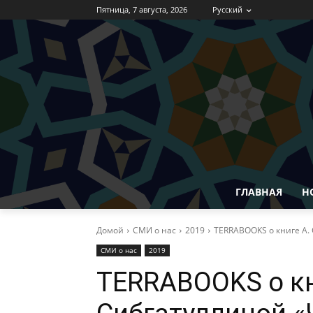
Пятница, 7 августа, 2026
Русский
ГЛАВНАЯ
Н
Домой
СМИ о нас
2019
TERRABOOKS о книге А. 
СМИ о нас
2019
TERRABOOKS о кн