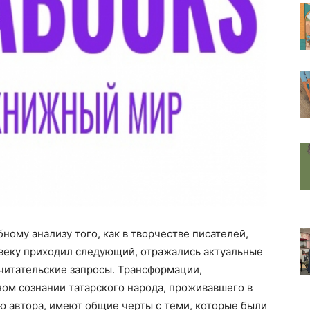
ому анализу того, как в творчестве писателей,
X веку приходил следующий, отражались актуальные
читательские запросы. Трансформации,
ом сознании татарского народа, проживавшего в
ю автора, имеют общие черты с теми, которые были