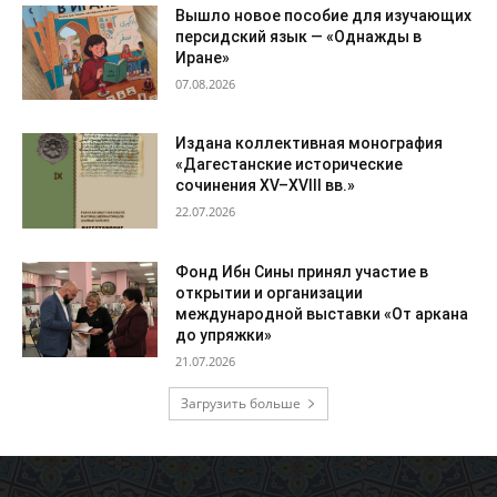
Вышло новое пособие для изучающих
персидский язык — «Однажды в
Иране»
07.08.2026
Издана коллективная монография
«Дагестанские исторические
сочинения XV–XVIII вв.»
22.07.2026
Фонд Ибн Сины принял участие в
открытии и организации
международной выставки «От аркана
до упряжки»
21.07.2026
Загрузить больше