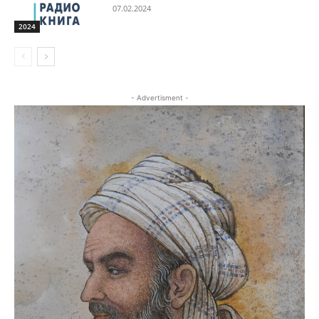
07.02.2024
2024
- Advertisment -