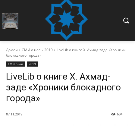
Домой
СМИ о нас
2019
LiveLib о книге Х. Ахмад-заде «Хроники
блокадного города»
СМИ о нас
2019
LiveLib о книге Х. Ахмад-
заде «Хроники блокадного
города»
07.11.2019
684