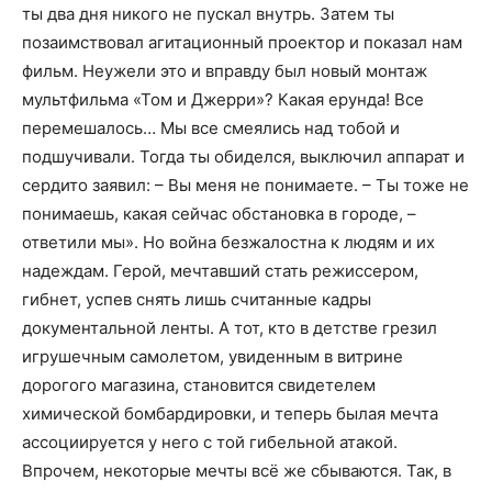
ты два дня никого не пускал внутрь. Затем ты
позаимствовал агитационный проектор и показал нам
фильм. Неужели это и вправду был новый монтаж
мультфильма «Том и Джерри»? Какая ерунда! Все
перемешалось… Мы все смеялись над тобой и
подшучивали. Тогда ты обиделся, выключил аппарат и
сердито заявил: – Вы меня не понимаете. – Ты тоже не
понимаешь, какая сейчас обстановка в городе, –
ответили мы». Но война безжалостна к людям и их
надеждам. Герой, мечтавший стать режиссером,
гибнет, успев снять лишь считанные кадры
документальной ленты. А тот, кто в детстве грезил
игрушечным самолетом, увиденным в витрине
дорогого магазина, становится свидетелем
химической бомбардировки, и теперь былая мечта
ассоциируется у него с той гибельной атакой.
Впрочем, некоторые мечты всё же сбываются. Так, в