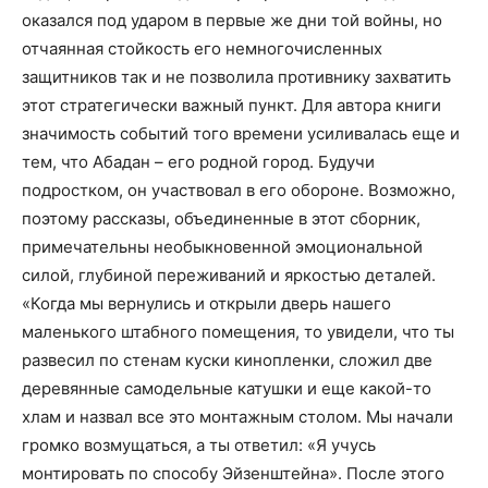
оказался под ударом в первые же дни той войны, но
отчаянная стойкость его немногочисленных
защитников так и не позволила противнику захватить
этот стратегически важный пункт. Для автора книги
значимость событий того времени усиливалась еще и
тем, что Абадан – его родной город. Будучи
подростком, он участвовал в его обороне. Возможно,
поэтому рассказы, объединенные в этот сборник,
примечательны необыкновенной эмоциональной
силой, глубиной переживаний и яркостью деталей.
«Когда мы вернулись и открыли дверь нашего
маленького штабного помещения, то увидели, что ты
развесил по стенам куски кинопленки, сложил две
деревянные самодельные катушки и еще какой-то
хлам и назвал все это монтажным столом. Мы начали
громко возмущаться, а ты ответил: «Я учусь
монтировать по способу Эйзенштейна». После этого