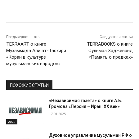
Предыдущая статья
Следующая статья
TERRAART о книге
TERRABOOKS о книге
Мухаммада Али ат-Тасхири
Сульмаз Хаджеванд
«Коран в культуре
«Память о предках»
мусульманских народов»
ПОХОЖИЕ СТАТЬИ
«Независимая газета» о книге А.Б.
Громова «Персия – Иран: ХХ век»
17.01.2025
2025
Духовное управление мусульман РФ о