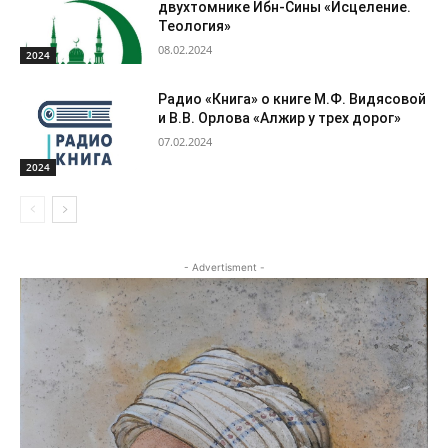
двухтомнике Ибн-Сины «Исцеление.
Теология»
08.02.2024
2024
Радио «Книга» о книге М.Ф. Видясовой
и В.В. Орлова «Алжир у трех дорог»
07.02.2024
2024
- Advertisment -