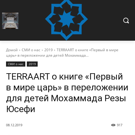
Домой
СМИ о нас
2019
TERRAART о книге «Первый в мире
царь» в переложении для детей Мохаммада...
СМИ о нас
2019
TERRAART о книге «Первый
в мире царь» в переложении
для детей Мохаммада Резы
Юсефи
08.12.2019
917