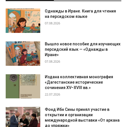
Однажды в Иране. Книга для чтения
на персидском языке
07.08.2026
Вышло новое пособие для изучающих
персидский язык — «Однажды в
Иране»
07.08.2026
Издана коллективная монография
«Дагестанские исторические
сочинения XV–XVIII вв.»
22.07.2026
Фонд Ибн Сины принял участие в
открытии и организации
международной выставки «От аркана
до упряжки»