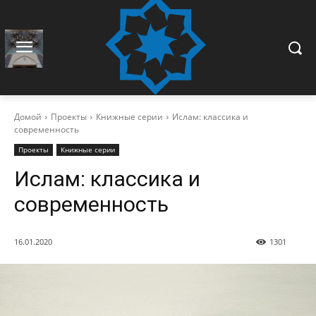
Домой
Проекты
Книжные серии
Ислам: классика и
современность
Проекты
Книжные серии
Ислам: классика и
современность
16.01.2020
1301