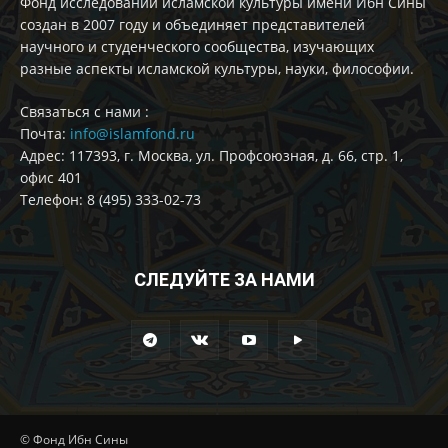
Фонд исследований исламской культуры имени Ибн Сины
создан в 2007 году и объединяет представителей
научного и студенческого сообщества, изучающих
разные аспекты исламской культуры, науки, философии.
Cвязаться с нами :
Почта:
info@islamfond.ru
Адрес: 117393, г. Москва, ул. Профсоюзная, д. 66, стр. 1,
офис 401
Телефон: 8 (495) 333-02-73
СЛЕДУЙТЕ ЗА НАМИ
© Фонд Ибн Сины