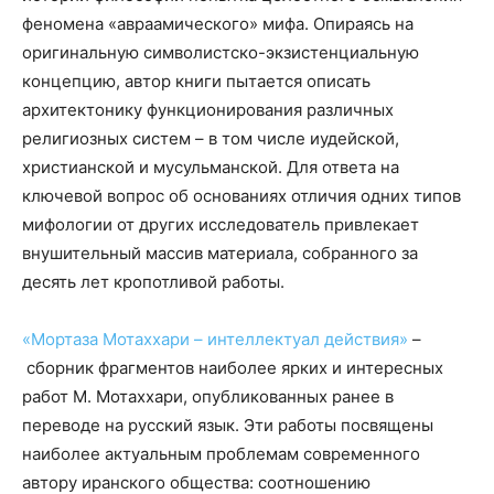
феномена «авраамического» мифа. Опираясь на
оригинальную символистско-экзистенциальную
концепцию, автор книги пытается описать
архитектонику функционирования различных
религиозных систем – в том числе иудейской,
христианской и мусульманской. Для ответа на
ключевой вопрос об основаниях отличия одних типов
мифологии от других исследователь привлекает
внушительный массив материала, собранного за
десять лет кропотливой работы.
«Мортаза Мотаххари – интеллектуал действия
»
–
сборник фрагментов наиболее ярких и интересных
работ М. Мотаххари, опубликованных ранее в
переводе на русский язык. Эти работы посвящены
наиболее актуальным проблемам современного
автору иранского общества: соотношению