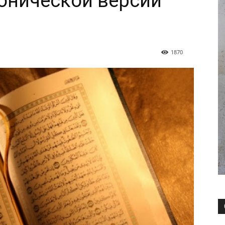
онической версии
1870