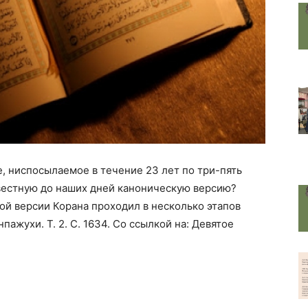
, ниспосылаемое в течение 23 лет по три-пять
звестную до наших дней каноническую версию?
й версии Корана проходил в несколько этапов
пажухи. Т. 2. С. 1634. Со ссылкой на: Девятое