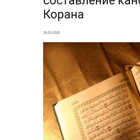
составление кан
Корана
26.03.2020