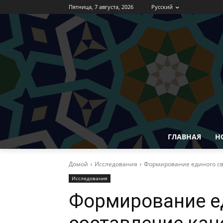
Пятница, 7 августа, 2026
Русский
ГЛАВНАЯ
Н
Домой
Исследования
Формирование единого св
Исследования
Формирование ед