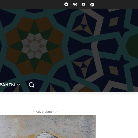
РАНТЫ
- Advertisment -