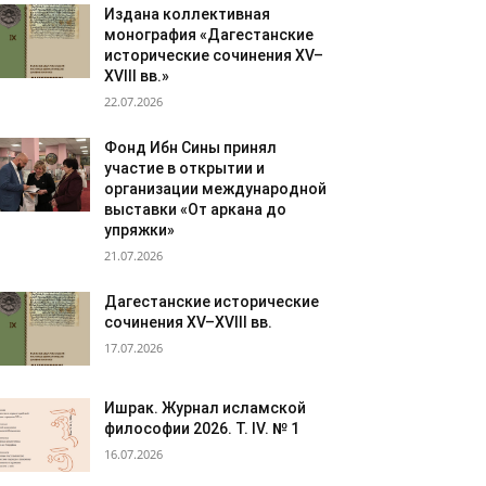
Издана коллективная
монография «Дагестанские
исторические сочинения XV–
XVIII вв.»
22.07.2026
Фонд Ибн Сины принял
участие в открытии и
организации международной
выставки «От аркана до
упряжки»
21.07.2026
Дагестанские исторические
сочинения XV–XVIII вв.
17.07.2026
Ишрак. Журнал исламской
философии 2026. Т. IV. № 1
16.07.2026