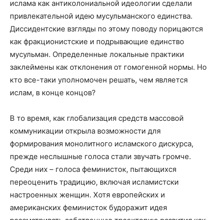
ислама как антиколониальной идеологии сделали
привлекательной идею мусульманского единства.
Диссидентские взгляды по этому поводу порицаются
как фракционистские и подрывающие единство
мусульман. Определенные локальные практики
заклеймены как отклонения от гомогенной нормы. Но
кто все-таки уполномочен решать, чем является
ислам, в конце концов?
В то время, как глобализация средств массовой
коммуникации открыла возможности для
формирования монолитного исламского дискурса,
прежде неслышные голоса стали звучать громче.
Среди них – голоса феминисток, пытающихся
переоценить традицию, включая исламистски
настроенных женщин. Хотя европейских и
американских феминисток будоражит идея