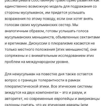
рассматривать собственную траекторию развития как
единственно возможную модель для подражания со
стороны мусульманок, им придется услышать
возражения по этому поводу, если они хотят внять
голосам своих мусульманских сестер. Мы
аналогичным образом, готовы услышать голоса
мусульманских меньшинств, объявленных сектантами
и еретиками. Дискуссии о плюрализме касаются не
только местного положения [этих меньшинств], они
сопряжены и с внимательным исследованием этих
проблем на международном уровне.
Для немусульман на повестке дня также остается
вопрос о границах толерантности в рамках
плюралистической этики. Все этические системы
зиждутся на двух компонентах – это и разум, и
авторитет, но современные европейцы и американцы
склонны считать, что их этические идеалы (или