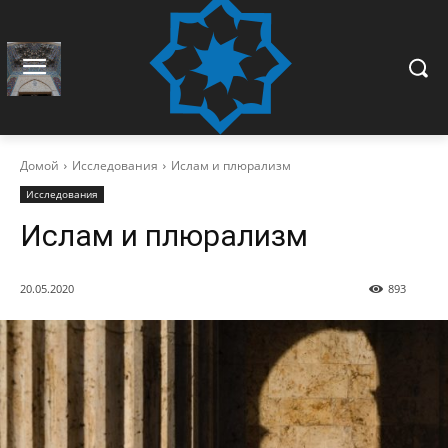
Домой
Исследования
Ислам и плюрализм
Исследования
Ислам и плюрализм
20.05.2020
893