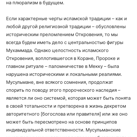
на плюрализм в будущем.
Если характерные черты исламской традиции – как и
любой другой религиозной традиции – обусловлены
историческим преломлением Откровения, то мы
всегда будем иметь дело с центральностью фигуры
Мухаммада. Однако целостность исламского
Откровения, воплотившегося в Коране, Пророке и
главном ритуале – паломничестве в Мекку – была
нарушена историческими и локальными реалиями.
Мусульмане, вне всякого сомнения, продолжат
спорить по поводу этого пророческого наследия –
является ли оно системой, которая может быть понята
в своей тотальности и претворена в жизнь декретом
авторитетного [богослова или правителя] или же оно
может быть пересмотрено на основе принципов
индивидуальной ответственности. Мусульманские