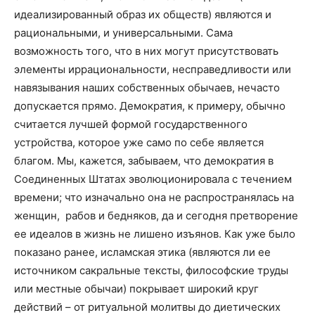
идеализированный образ их обществ) являются и
рациональными, и универсальными. Сама
возможность того, что в них могут присутствовать
элементы иррациональности, несправедливости или
навязывания наших собственных обычаев, нечасто
допускается прямо. Демократия, к примеру, обычно
считается лучшей формой государственного
устройства, которое уже само по себе является
благом. Мы, кажется, забываем, что демократия в
Соединенных Штатах эволюционировала с течением
времени; что изначально она не распространялась на
женщин,
рабов и бедняков, да и сегодня претворение
ее идеалов в жизнь не лишено изъянов. Как уже было
показано ранее, исламская этика (являются ли ее
источником сакральные тексты, философские труды
или местные обычаи) покрывает широкий круг
действий – от ритуальной молитвы до диетических