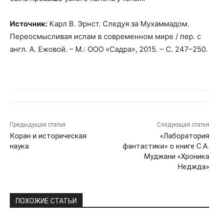
Источник:
Карл В. Эрнст
.
Следуя за Мухаммадом.
Переосмысливая ислам в современном мире / пер. с
англ. А. Ежовой. – М.: ООО «Садра», 2015. – С. 247–250.
Предыдущая статья
Следующая статья
Коран и историческая
«Лаборатория
наука
фантастики» о книге С.А.
Муджани «Хроника
Неджда»
ПОХОЖИЕ СТАТЬИ