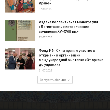
Иране»
07.08.2026
Издана коллективная монография
«Дагестанские исторические
сочинения XV–XVIII вв.»
22.07.2026
Фонд Ибн Сины принял участие в
открытии и организации
международной выставки «От аркана
до упряжки»
21.07.2026
Загрузить больше