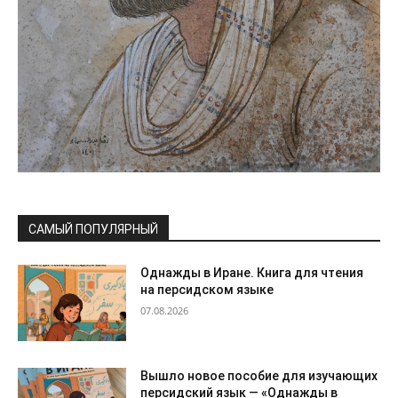
САМЫЙ ПОПУЛЯРНЫЙ
Однажды в Иране. Книга для чтения
на персидском языке
07.08.2026
Вышло новое пособие для изучающих
персидский язык — «Однажды в