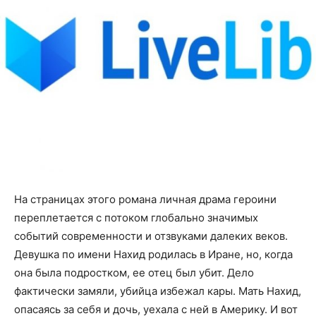
На страницах этого романа личная драма героини
переплетается с потоком глобально значимых
событий современности и отзвуками далеких веков.
Девушка по имени Нахид родилась в Иране, но, когда
она была подростком, ее отец был убит. Дело
фактически замяли, убийца избежал кары. Мать Нахид,
опасаясь за себя и дочь, уехала с ней в Америку. И вот