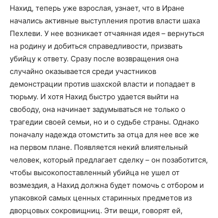
Нахид, теперь уже взрослая, узнает, что в Иране
начались активные выступления против власти шаха
Пехлеви. У нее возникает отчаянная идея – вернуться
на родину и добиться справедливости, призвать
убийцу к ответу. Сразу после возвращения она
случайно оказывается среди участников
демонстрации против шахской власти и попадает в
тюрьму. И хотя Нахид быстро удается выйти на
свободу, она начинает задумываться не только о
трагедии своей семьи, но и о судьбе страны. Однако
поначалу надежда отомстить за отца для нее все же
на первом плане. Появляется некий влиятельный
человек, который предлагает сделку – он позаботится,
чтобы высокопоставленный убийца не ушел от
возмездия, а Нахид должна будет помочь с отбором и
упаковкой самых ценных старинных предметов из
дворцовых сокровищниц. Эти вещи, говорят ей,