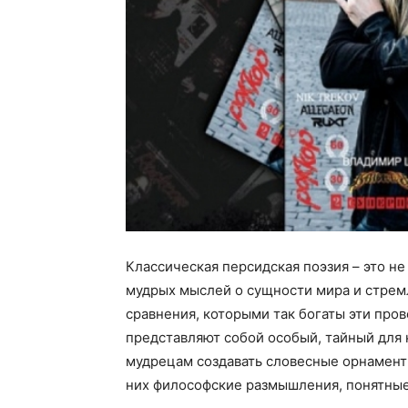
Классическая персидская поэзия – это не
мудрых мыслей о сущности мира и стрем
сравнения, которыми так богаты эти про
представляют собой особый, тайный для 
мудрецам создавать словесные орнамент
них философские размышления, понятные