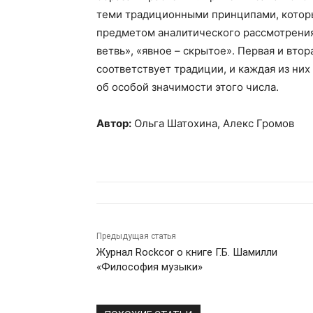
теми традиционными принципами, которы
предметом аналитического рассмотрения
ветвь», «явное – скрытое». Первая и втор
соответствует традиции, и каждая из них
об особой значимости этого числа.
Автор:
Ольга Шатохина, Алекс Громов
Предыдущая статья
Журнал Rockcor о книге Г.Б. Шамилли
«Философия музыки»