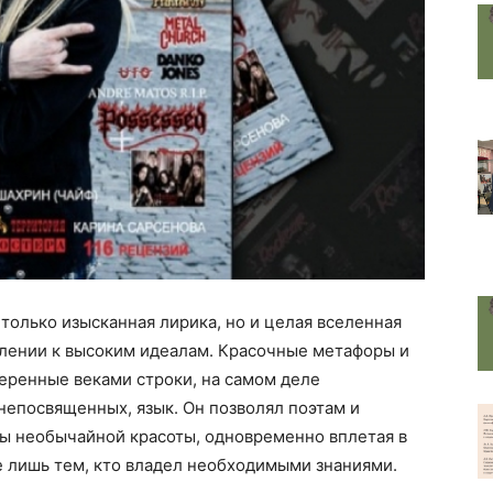
 только изысканная лирика, но и целая вселенная
лении к высоким идеалам. Красочные метафоры и
веренные веками строки, на самом деле
непосвященных, язык. Он позволял поэтам и
ы необычайной красоты, одновременно вплетая в
 лишь тем, кто владел необходимыми знаниями.