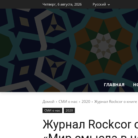
Четверг, 6 августа, 2026
Русский
ГЛАВНАЯ
Н
Домой
СМИ о нас
2020
Журнал Rockcor о книге
СМИ о нас
2020
Журнал Rockcor о