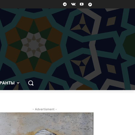
РАНТЫ
- Advertisment -