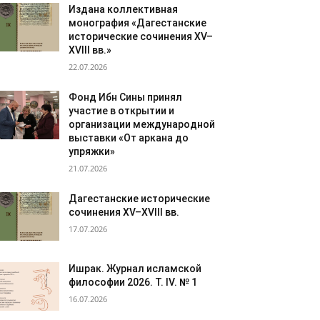
Издана коллективная
монография «Дагестанские
исторические сочинения XV–
XVIII вв.»
22.07.2026
Фонд Ибн Сины принял
участие в открытии и
организации международной
выставки «От аркана до
упряжки»
21.07.2026
Дагестанские исторические
сочинения XV–XVIII вв.
17.07.2026
Ишрак. Журнал исламской
философии 2026. Т. IV. № 1
16.07.2026