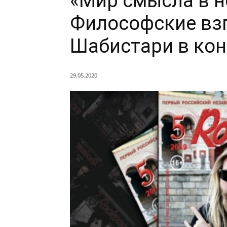
«Мир смысла в н
Философские вз
Шабистари в кон
29.05.2020