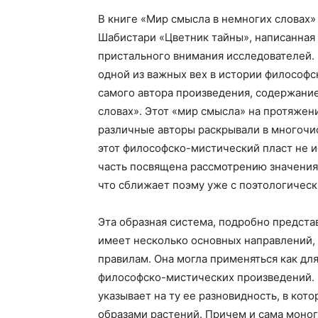
В книге «Мир смысла в немногих словах»
Шабистари «Цветник тайны», написанная 
пристального внимания исследователей.
одной из важных вех в истории философс
самого автора произведения, содержани
словах». Этот «мир смысла» на протяжен
различные авторы раскрывали в многочи
этот философско-мистический пласт не 
часть посвящена рассмотрению значения
что сближает поэму уже с поэтологическ
Эта образная система, подробно предста
имеет несколько основных направлений, 
правилам. Она могла применяться как дл
философско-мистических произведений. 
указывает на ту ее разновидность, в кот
образами растений. Причем и сама моног