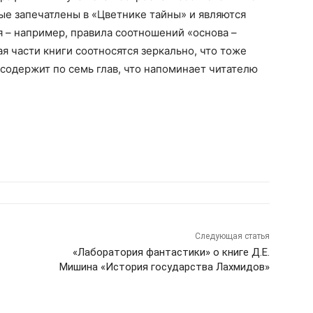
е запечатлены в «Цветнике тайны» и являются
 – например, правила соотношений «основа –
ая части книги соотносятся зеркально, что тоже
 содержит по семь глав, что напоминает читателю
Следующая статья
«Лаборатория фантастики» о книге Д.Е.
Мишина «История государства Лахмидов»