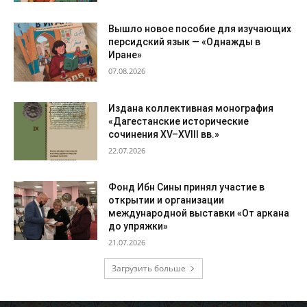
Вышло новое пособие для изучающих
персидский язык — «Однажды в
Иране»
07.08.2026
Издана коллективная монография
«Дагестанские исторические
сочинения XV–XVIII вв.»
22.07.2026
Фонд Ибн Сины принял участие в
открытии и организации
международной выставки «От аркана
до упряжки»
21.07.2026
Загрузить больше