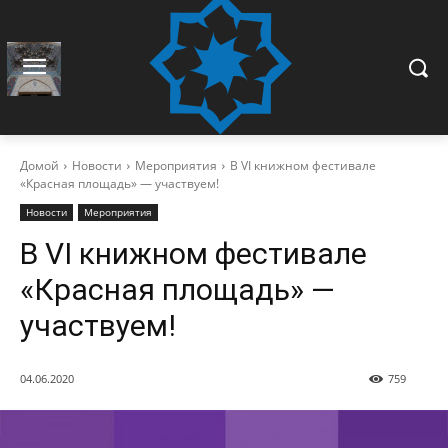
Домой
Новости
Мероприятия
В VI книжном фестивале
«Красная площадь» — участвуем!
Новости
Мероприятия
В VI книжном фестивале
«Красная площадь» —
участвуем!
04.06.2020
759