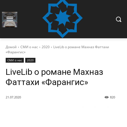
Домой
СМИ о нас
2020
LiveLib о романе Махназ Фаттахи
«Фарангис»
СМИ о нас
2020
LiveLib о романе Махназ
Фаттахи «Фарангис»
21.07.2020
820