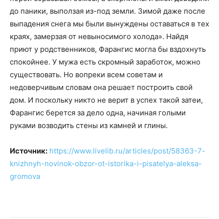
до паники, выползая из-под земли. Зимой даже после
выпадения снега мы были вынуждены оставаться в тех
краях, замерзая от невыносимого холода». Найдя
приют у родственников, Фарангис могла бы вздохнуть
спокойнее. У мужа есть скромный заработок, можно
существовать. Но вопреки всем советам и
недоверчивым словам она решает построить свой
дом. И поскольку никто не верит в успех такой затеи,
Фарангис берется за дело одна, начиная голыми
руками возводить стены из камней и глины.
Источник:
https://www.livelib.ru/articles/post/58363-7-
knizhnyh-novinok-obzor-ot-istorika-i-pisatelya-aleksa-
gromova