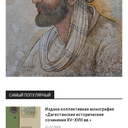
САМЫЙ ПОПУЛЯРНЫЙ
Издана коллективная монография
«Дагестанские исторические
сочинения XV–XVIII вв.»
22.07.2026