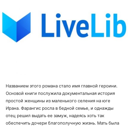
Названием этого романа стало имя главной героини.
Основой книги послужила документальная история
простой женщины из маленького селения на юге
Ирана. Фарангис росла в бедной семье, и однажды
отец решил выдать ее замуж, надеясь хоть так
обеспечить дочери благополучную жизнь. Мать была