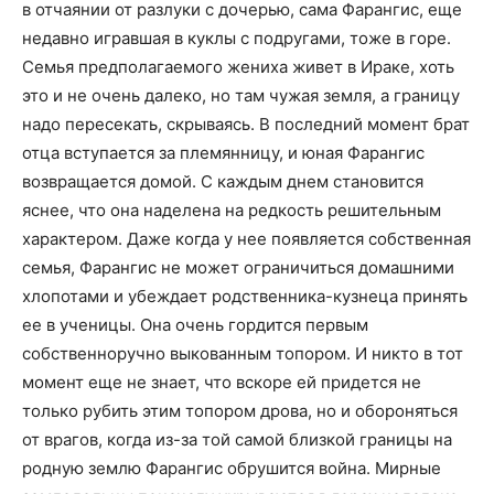
в отчаянии от разлуки с дочерью, сама Фарангис, еще
недавно игравшая в куклы с подругами, тоже в горе.
Семья предполагаемого жениха живет в Ираке, хоть
это и не очень далеко, но там чужая земля, а границу
надо пересекать, скрываясь. В последний момент брат
отца вступается за племянницу, и юная Фарангис
возвращается домой. С каждым днем становится
яснее, что она наделена на редкость решительным
характером. Даже когда у нее появляется собственная
семья, Фарангис не может ограничиться домашними
хлопотами и убеждает родственника-кузнеца принять
ее в ученицы. Она очень гордится первым
собственноручно выкованным топором. И никто в тот
момент еще не знает, что вскоре ей придется не
только рубить этим топором дрова, но и обороняться
от врагов, когда из-за той самой близкой границы на
родную землю Фарангис обрушится война. Мирные