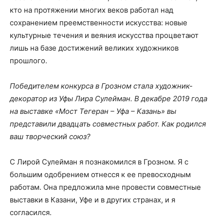
кто на протяжении многих веков работал над
сохранением преемственности искусства: новые
культурные течения и веяния искусства процветают
лишь на базе достижений великих художников
прошлого.
Победителем конкурса в Грозном стала художник-
декоратор из Уфы Лира Сулейман. В декабре 2019 года
на выставке «Мост Тегеран – Уфа – Казань» вы
представили двадцать совместных работ. Как родился
ваш творческий союз?
С Лирой Сулейман я познакомился в Грозном. Я с
большим одобрением отнесся к ее превосходным
работам. Она предложила мне провести совместные
выставки в Казани, Уфе и в других странах, и я
согласился.