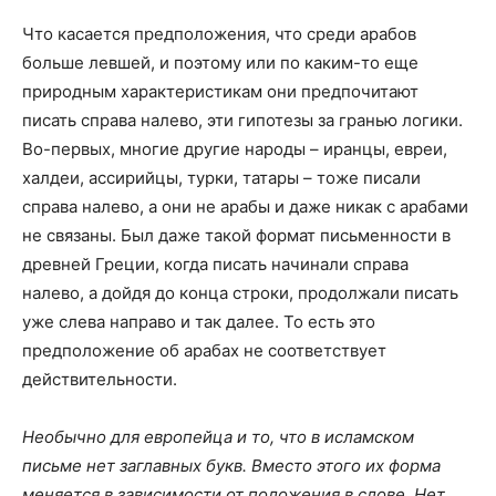
Что касается предположения, что среди арабов
больше левшей, и поэтому или по каким-то еще
природным характеристикам они предпочитают
писать справа налево, эти гипотезы за гранью логики.
Во-первых, многие другие народы – иранцы, евреи,
халдеи, ассирийцы, турки, татары – тоже писали
справа налево, а они не арабы и даже никак с арабами
не связаны. Был даже такой формат письменности в
древней Греции, когда писать начинали справа
налево, а дойдя до конца строки, продолжали писать
уже слева направо и так далее. То есть это
предположение об арабах не соответствует
действительности.
Необычно для европейца и то, что в исламском
письме нет заглавных букв. Вместо этого их форма
меняется в зависимости от положения в слове. Нет