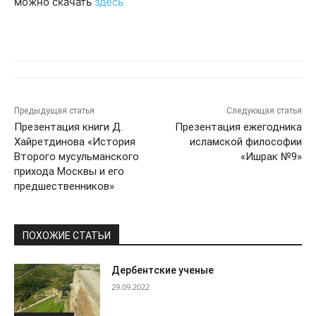
можно скачать
здесь
Предыдущая статья
Следующая статья
Презентация книги Д.
Презентация ежегодника
Хайретдинова «История
исламской философии
Второго мусульманского
«Ишрак №9»
прихода Москвы и его
предшественников»
ПОХОЖИЕ СТАТЬИ
Дербентские ученые
29.09.2022