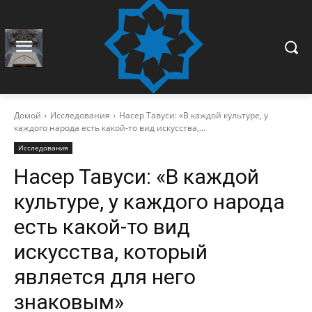
Домой
Исследования
Насер Тавуси: «В каждой культуре, у
каждого народа есть какой-то вид искусства,...
Исследования
Насер Тавуси: «В каждой
культуре, у каждого народа
есть какой-то вид
искусства, который
является для него
знаковым»