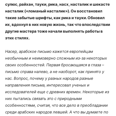
сулюс, райхан, тауки, рика, насх, насталик и шекасте
насталик («ломаный насталик»). Он восстановил
такие забытые шрифты, как рика и тауки. Обновил
их, вдохнул в них новую жизнь, так что впоследствии
другие мастера тоже начали выполнять работы в
этих стилях.
Насер, арабское письмо кажется европейцам
необычным и неимоверно сложным из-за некоторых
своих особенностей. Первая бросающаяся в глаза –
письмо справа налево, а не наоборот, как принято у
нас. Вопрос, почему у разных народов разные
направления письма, интересовал ученых и
исследователей еще с древних времен. Некоторые из
них пытались связать это с природными
особенностями, считая, что все дело в преобладании
среди арабских народов левшей. А что вы думаете по