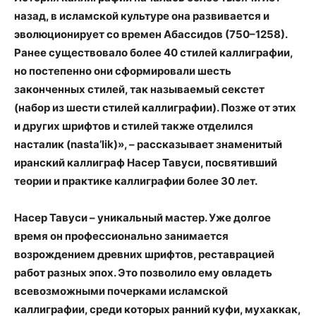
назад, в исламской культуре она развивается и
эволюционирует со времен Абассидов (750–1258).
Ранее существовало более 40 стилей каллиграфии,
но постепенно они сформировали шесть
законченных стилей, так называемый секстет
(набор из шести стилей каллиграфии). Позже от этих
и других шрифтов и стилей также отделился
насталик (nasta’lik)», – рассказывает знаменитый
иранский каллиграф Насер Тавуси, посвятивший
теории и практике каллиграфии более 30 лет.
Насер Тавуси – уникальный мастер. Уже долгое
время он профессионально занимается
возрождением древних шрифтов, реставрацией
работ разных эпох. Это позволило ему овладеть
всевозможными почерками исламской
каллиграфии, среди которых ранний куфи, мухаккак,