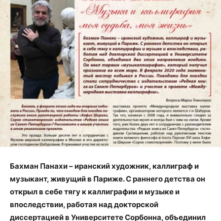
Бахман Панахи – иранский художник, каллиграф и
музыкант, живущий в Париже. С раннего детства он
открыл в себе тягу к каллиграфии и музыке и
впоследствии, работая над докторской
диссертацией в Университете Сорбонна, объединил