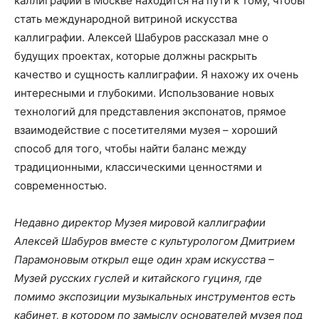
каллиграфии в Москве находится на пути к тому, чтобы
стать международной витриной искусства
каллиграфии. Алексей Шабуров рассказал мне о
будущих проектах, которые должны раскрыть
качество и сущность каллиграфии. Я нахожу их очень
интересными и глубокими. Использование новых
технологий для представления экспонатов, прямое
взаимодействие с посетителями музея – хороший
способ для того, чтобы найти баланс между
традиционными, классическими ценностями и
современностью.
Недавно директор Музея мировой каллиграфии
Алексей Шабуров вместе с культурологом Дмитрием
Парамоновым открыл еще один храм искусства –
Музей русских гуслей и китайского гуциня, где
помимо экспозиции музыкальных инструментов есть
кабинет, в котором по замыслу основателей музея под