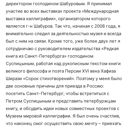
директором господином Шабуровым. Я принимал
участие во всех выставках проекта «Международная
выставка каллиграфии», организатором которого
является г-н Шабуров. Так что, начиная с 2008 года, я
внимательно следил за деятельностью музея и всегда
был с ним на связи. Кроме того, уже более двух лет я
сотрудничаю с руководителем издательства «Редкая
книга из Санкт-Петербурга» господином
Суспицыным, работая над рукописным текстом книги
великого философа и поэта Персии XVI века Хафиза
Ширази «Сорок стихотворений». Поэтому у меня было
две основные причины для приезда в Россию:
посетить Санкт-Петербург, чтобы встретиться с
Петром Суспицыным и представить петербуржцам
книгу, и обсудить идеи новых совместных проектов с
Музеем мировой каллиграфии. Я был очень счастлив,
что наконец смог осуществить свою мечту – приехать