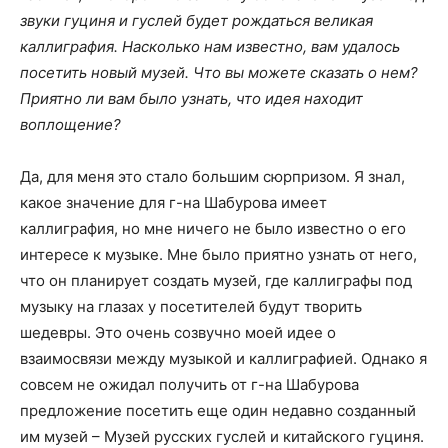
звуки гуциня и гуслей будет рождаться великая
каллиграфия. Насколько нам известно, вам удалось
посетить новый музей. Что вы можете сказать о нем?
Приятно ли вам было узнать, что идея находит
воплощение?
Да, для меня это стало большим сюрпризом. Я знал,
какое значение для г-на Шабурова имеет
каллиграфия, но мне ничего не было известно о его
интересе к музыке. Мне было приятно узнать от него,
что он планирует создать музей, где каллиграфы под
музыку на глазах у посетителей будут творить
шедевры. Это очень созвучно моей идее о
взаимосвязи между музыкой и каллиграфией. Однако я
совсем не ожидал получить от г-на Шабурова
предложение посетить еще один недавно созданный
им музей – Музей русских гуслей и китайского гуциня.