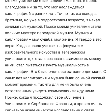
Моими учителями были великие мастера. Я очень
благодарен им за то, что мог наслаждаться
каллиграфией с ранних лет. Точно так же вслед за
братьями, но уже в подростковом возрасте, я начал
заниматься музыкой. Позже моими учителями стали
великие мастера персидской музыки. Музыка и
каллиграфия – моя судьба, моя жизнь. Я твердо в это
верю. Когда я начал учиться на факультете
изобразительного искусства в Тегеранском
университете, я стал осознавать взаимосвязь между
ними, стал пытаться изучать музыкальность в
каллиграфии. Это было очень естественно для меня. С
юных лет каллиграфия и музыка были со мной каждый
момент времени. Так что для меня было очень
естественным увидеть взаимосвязь между ними.
Позже, когда я продолжил свое обучение в
Университете Сорбонна во Франции, я провел очень
серьезное академическое исследование о связи