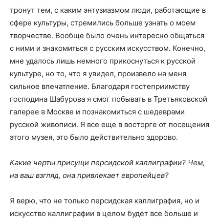
тронут тем, с каким энтузиазмом люди, работающие в
сфере культуры, стремились больше узнать о моем
творчестве. Вообще было очень интересно общаться
с ними и знакомиться с русским искусством. Конечно,
мне удалось лишь немного прикоснуться к русской
культуре, но то, что я увидел, произвело на меня
сильное впечатление. Благодаря гостеприимству
господина Шабурова я смог побывать в Третьяковской
галерее в Москве и познакомиться с шедеврами
русской живописи. Я все еще в восторге от посещения
этого музея, это было действительно здорово.
Какие черты присущи персидской каллиграфии? Чем,
на ваш взгляд, она привлекает европейцев?
Я верю, что не только персидская каллиграфия, но и
искусство каллиграфии в целом будет все больше и