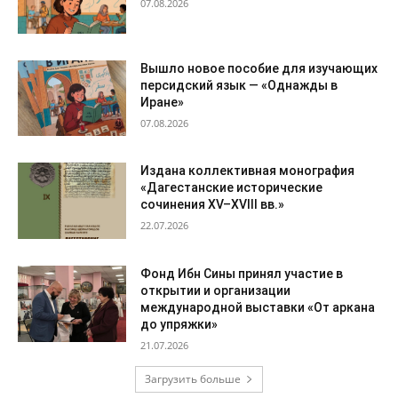
07.08.2026
Вышло новое пособие для изучающих
персидский язык — «Однажды в
Иране»
07.08.2026
Издана коллективная монография
«Дагестанские исторические
сочинения XV–XVIII вв.»
22.07.2026
Фонд Ибн Сины принял участие в
открытии и организации
международной выставки «От аркана
до упряжки»
21.07.2026
Загрузить больше